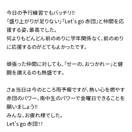
今日の予行練習でもバッチリ‼︎
「盛り上がりが足りない」「Let's go 赤団」と仲間を応
援する姿、最高でした。
何よりもどんどん前のめりに学年関係なく、前のめり
に応援するのがとてもよかったです。
頑張った仲間に対しても、「せーの、おつかれー」と健
闘を讃えるのも熱盛です。
さぁ当日は今のところ雨予報ですが、熱い心を燃やす
赤団のパワー、南中生のパワーで金曜日できることを
願いましょう‼︎
みんな、お疲れ様でした。
Let's go 赤団！！