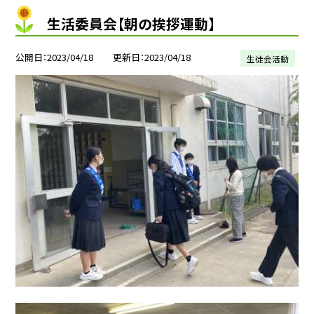
生活委員会【朝の挨拶運動】
公開日
2023/04/18
更新日
2023/04/18
生徒会活動