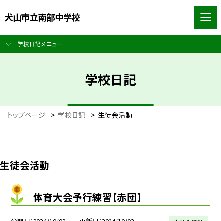
犬山市立南部中学校
学校日記メニュー
学校日記
トップページ
>
学校日記
>
生徒会活動
生徒会活動
体育大会予行練習【赤団】
公開日
2024/10/02
更新日
2024/10/02