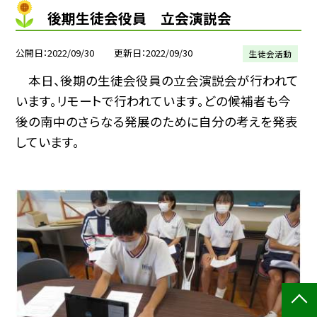
後期生徒会役員 立会演説会
公開日
2022/09/30
更新日
2022/09/30
生徒会活動
本日、後期の生徒会役員の立会演説会が行われて
います。リモートで行われています。どの候補者も今
後の南中のさらなる発展のために自分の考えを発表
しています。