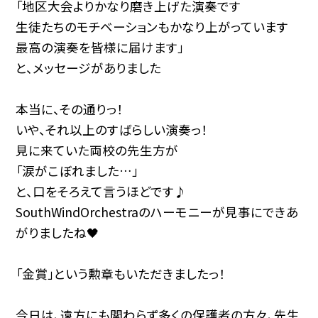
「地区大会よりかなり磨き上げた演奏です
生徒たちのモチベーションもかなり上がっています
最高の演奏を皆様に届けます」
と、メッセージがありました
本当に、その通りっ！
いや、それ以上のすばらしい演奏っ！
見に来ていた両校の先生方が
「涙がこぼれました…」
と、口をそろえて言うほどです♪
SouthWindOrchestraのハーモニーが見事にできあ
がりましたね🖤
「金賞」という勲章もいただきましたっ！
今日は、遠方にも関わらず多くの保護者の方々、先生