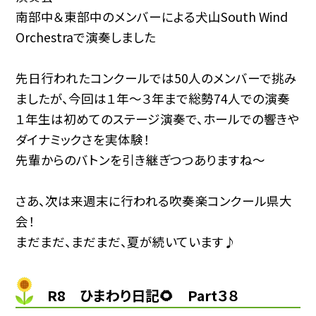
南部中＆東部中のメンバーによる犬山South Wind
Orchestraで演奏しました
先日行われたコンクールでは50人のメンバーで挑み
ましたが、今回は１年〜３年まで総勢74人での演奏
１年生は初めてのステージ演奏で、ホールでの響きや
ダイナミックさを実体験！
先輩からのバトンを引き継ぎつつありますね〜
さあ、次は来週末に行われる吹奏楽コンクール県大
会！
まだまだ、まだまだ、夏が続いています♪
R8 ひまわり日記🌻 Part３８