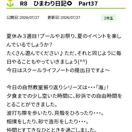
R8 ひまわり日記🌻 Part37
公開日
2026/07/27
更新日
2026/07/27
２年生
夏休み３週目！プールやお祭り、夏のイベントを楽し
んでいるでしょうか？
たくさん遊んでください♪ただ、それと同じように毎
日やることもやっていきましょう(^^)
今日はスクールライフノートの提出日ですよ～
今日の自然教室振り返りシリーズは・・・「海」！
夕食までの少し空いた時間に、砂浜での自由時間を
とることができました。
波打ち際を歩いたり、貝殻をひろったり・・・。
相撲をしたり、砂で造形をしたり・・・。
仲間とすてきなひとときを過ごしました。