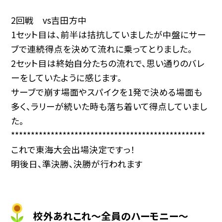
2回戦 vs吉田方中
1セット目は、前半は拮抗していましたが中盤にサー
ブで連続得点を決めて流れに乗ってとりました。
2セット目は終始自分たちの流れで、思い通りのバレ
ーをしていたように感じます。
サーブで崩す場面やスパイクを1発で決める場面も
多く、ラリーが続いた時も落ち着いて得点していまし
た。
*************************************************
これで東海大会出場決定ですっ！
明後日、準決勝、決勝が行われます
校外あれこれ〜全員のハーモニー〜