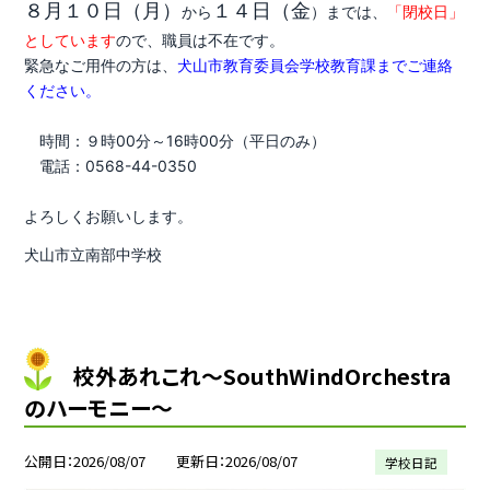
８月１０日（月）
１４日（金
から
）までは、
「閉校日」
としています
ので、職員は不在です。
緊急なご用件の方は、
犬山市教育委員会学校教育課までご連絡
ください。
時間：９時00分～16時00分（平日のみ）
電話：0568-44-0350
よろしくお願いします。
犬山市立南部中学校
校外あれこれ〜SouthWindOrchestra
のハーモニー〜
公開日
2026/08/07
更新日
2026/08/07
学校日記