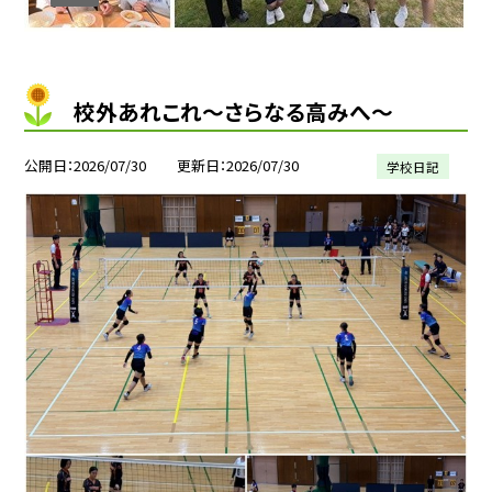
校外あれこれ〜さらなる高みへ〜
公開日
2026/07/30
更新日
2026/07/30
学校日記