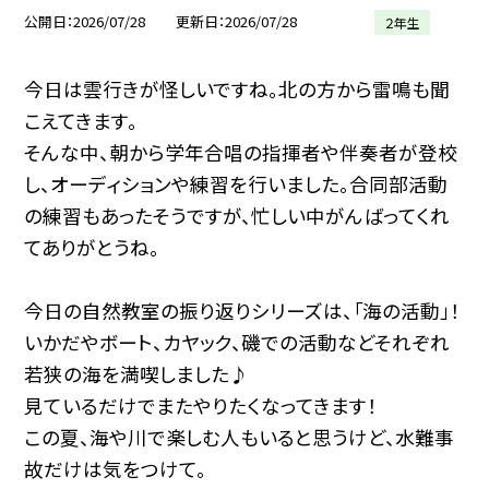
公開日
2026/07/28
更新日
2026/07/28
２年生
今日は雲行きが怪しいですね。北の方から雷鳴も聞
こえてきます。
そんな中、朝から学年合唱の指揮者や伴奏者が登校
し、オーディションや練習を行いました。合同部活動
の練習もあったそうですが、忙しい中がんばってくれ
てありがとうね。
今日の自然教室の振り返りシリーズは、「海の活動」！
いかだやボート、カヤック、磯での活動などそれぞれ
若狭の海を満喫しました♪
見ているだけでまたやりたくなってきます！
この夏、海や川で楽しむ人もいると思うけど、水難事
故だけは気をつけて。