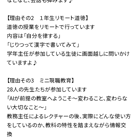
【理由その2 １年生リモート道徳】
道徳の授業をリモートで行っています
内容は「自分を律する」
「じりつって漢字で書いてみて」
学年主任が参加している生徒に画面越しに問いかけ
ていますよ♪
【理由その3 ミニ現職教育】
28人の先生たちが参加しています
「AIが前提の教室へようこそ〜変わること、変わらな
い大切なこと〜」
教務主任によるレクチャーの後、実際にどんな使い方
をしているのか、教科の特性を踏まえながら情報交
換