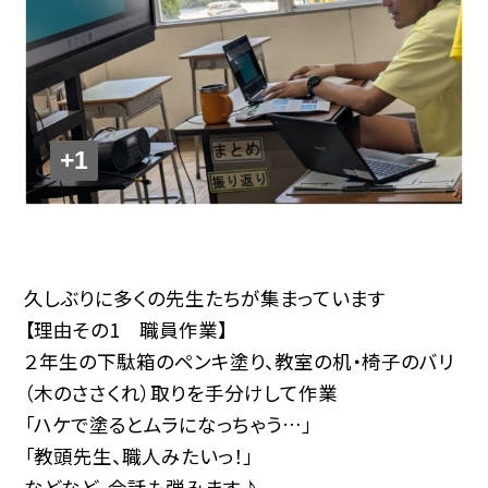
+1
久しぶりに多くの先生たちが集まっています
【理由その1 職員作業】
２年生の下駄箱のペンキ塗り、教室の机・椅子のバリ
（木のささくれ）取りを手分けして作業
「ハケで塗るとムラになっちゃう…」
「教頭先生、職人みたいっ！」
などなど、会話も弾みます♪