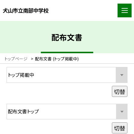
犬山市立南部中学校
配布文書
トップページ
>
配布文書 (トップ掲載中)
切替
切替