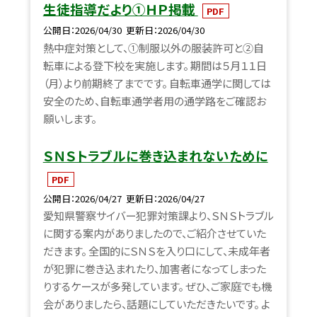
生徒指導だより①ＨＰ掲載
PDF
公開日
2026/04/30
更新日
2026/04/30
熱中症対策として、①制服以外の服装許可と②自
転車による登下校を実施します。 期間は５月１１日
（月）より前期終了までです。 自転車通学に関しては
安全のため、自転車通学者用の通学路をご確認お
願いします。
ＳＮＳトラブルに巻き込まれないために
PDF
公開日
2026/04/27
更新日
2026/04/27
愛知県警察サイバー犯罪対策課より、ＳＮＳトラブル
に関する案内がありましたので、ご紹介させていた
だきます。 全国的にＳＮＳを入り口にして、未成年者
が犯罪に巻き込まれたり、加害者になってしまった
りするケースが多発しています。 ぜひ、ご家庭でも機
会がありましたら、話題にしていただきたいです。 よ