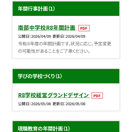
年間行事計画（1）
南部中学校R8年間計画
PDF
公開日
2026/04/09
更新日
2026/04/09
令和８年度の年間計画です。状況に応じ、予定変更
の可能性があることをご了承ください。
学びの学校づくり（1）
R8学校経営グランドデザイン
PDF
公開日
2026/05/08
更新日
2026/05/08
現職教育の年間計画（1）