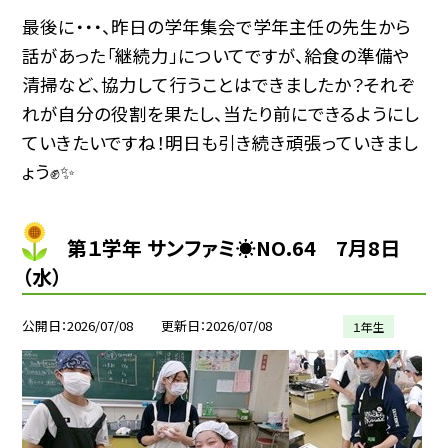
最後に・・・、昨日の学年集会で学年主任の先生から
話があった「継続力」についてですが、給食の準備や
清掃など、協力して行うことはできましたか？それぞ
れが自分の役割を果たし、当たり前にできるようにし
ていきたいですね！明日も引き続き頑張っていきまし
ょう✊✨
第１学年 サンファミ☀NO.64 7月8日
（水）
公開日
2026/07/08
更新日
2026/07/08
１年生