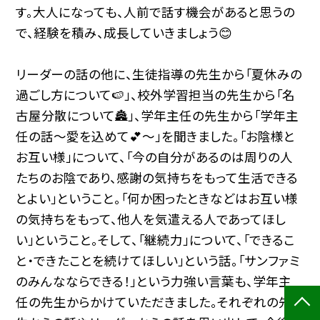
す。大人になっても、人前で話す機会があると思うの
で、経験を積み、成長していきましょう😊
リーダーの話の他に、生徒指導の先生から「夏休みの
過ごし方について🍉」、校外学習担当の先生から「名
古屋分散について🏯」、学年主任の先生から「学年主
任の話～愛を込めて💕～」を聞きました。「お陰様と
お互い様」について、「今の自分があるのは周りの人
たちのお陰であり、感謝の気持ちをもって生活できる
とよい」ということ。「何か困ったときなどはお互い様
の気持ちをもって、他人を気遣える人であってほし
い」ということ。そして、「継続力」について、「できるこ
と・できたことを続けてほしい」という話。「サンファミ
のみんなならできる！」という力強い言葉も、学年主
任の先生からかけていただきました。それぞれの先