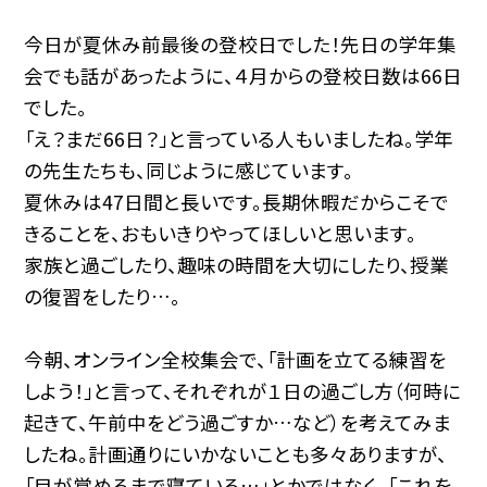
今日が夏休み前最後の登校日でした！先日の学年集
会でも話があったように、４月からの登校日数は66日
でした。
「え？まだ66日？」と言っている人もいましたね。学年
の先生たちも、同じように感じています。
夏休みは47日間と長いです。長期休暇だからこそで
きることを、おもいきりやってほしいと思います。
家族と過ごしたり、趣味の時間を大切にしたり、授業
の復習をしたり…。
今朝、オンライン全校集会で、「計画を立てる練習を
しよう！」と言って、それぞれが１日の過ごし方（何時に
起きて、午前中をどう過ごすか…など）を考えてみま
したね。計画通りにいかないことも多々ありますが、
「目が覚めるまで寝ている…」とかではなく、「これを