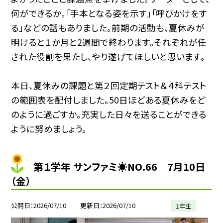
何ができるか。「手本となる姿を示す」「呼びかけをす
る」などの話もありました。前期の活動も、夏休みが
明けると１か月と2週間で終わります。それぞれが任
された役割を果たし、やり遂げてほしいと思います。
本日、夏休みの課題と第２回定期テスト＆４科テスト
の範囲表を配付しました。50日ほどある夏休みをど
のように過ごすか。充実した日々を送ることができる
ように努めましょう。
第１学年 サンファミ☀NO.66 7月10日
（金）
公開日
2026/07/10
更新日
2026/07/10
１年生