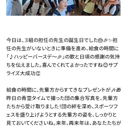
今日は、３組の担任の先生の誕生日でした🎂🎉✨担
任の先生がいないときに準備を進め、給食の時間に
「♪ハッピーバースデ～🎉」の歌と日頃の感謝の気持
ちを伝えました。喜んでくれてよかったですね😊サプ
ライズ大成功👏
給食の時間に、先輩方からすてきなプレゼントが🎶🎁
昨日の青空タイムで撮った団の集合写真を、先輩方
たちから受け取りました！団の絆を深め、スポーツフ
ェスを盛り上げようとする先輩方の姿を、しっかりと
見ておいてくださいね。来年、再来年は、あなたたちが