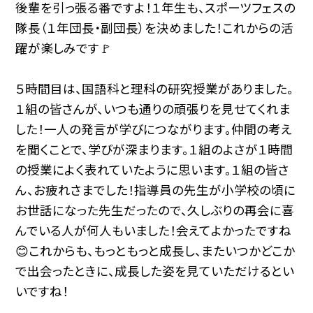
後輩を引っ張る番ですよ！１年生も、スポーツフェスの
隊長（１年団長・副団長）を決めました！これからの活
躍が楽しみです🚩
５時間目は、国語科と理科の研究授業がありました。
１組の皆さんが、いつも通りの頑張りを見せてくれま
した！一人の発言が学びにつながります。仲間の考え
を聞くことで、学びが深まります。１組のよさが１時間
の授業によく表れていたように思います。１組の皆さ
ん、お疲れさまでした！指導員の先生が小学校の頃に
お世話になった先生だったので、久しぶりの再会に喜
んでいる人が何人もいました！会えてよかったですね
😊これからも、もっともっと成長し、またいつかどこか
で出会ったときに、成長した姿を見ていただけるとい
いですね！