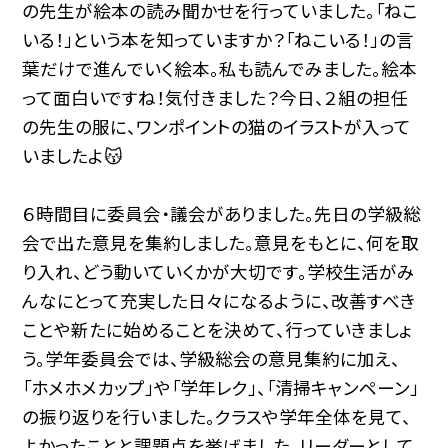
の先生が絵本の読み聞かせを行っていました。「ねこ
いる！」という本を知っていますか？「ねこいる！」の言
葉だけで進んでいく絵本。私も読んでみました。絵本
って面白いですね！気付きました？今日、２組の担任
の先生の服に、ワンポイントの猫のイラストが入って
いましたよ😽
６時間目に委員会・議会がありました。先日の学級総
会で出た意見を集約しました。意見をもとに、何を取
り入れ、どう動いていくかが大切です。学校生活がみ
んなにとって充実した日々になるように、改善すべき
ことや新たに始めることを決めて、行っていきましょ
う。学年委員会では、学級総会の意見集約に加え、
「ホメホメカップ」や「学年レク」、「清掃キャンペーン」
の振り返りを行いました。クラスや学年全体を見て、
よかったことと課題点を挙げました。リーダーとして、