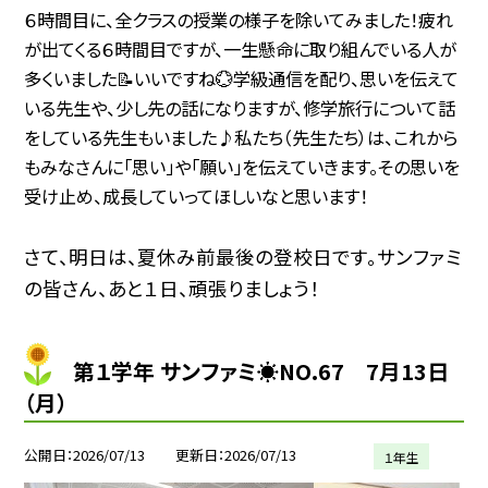
６時間目に、全クラスの授業の様子を除いてみました！疲れ
が出てくる６時間目ですが、一生懸命に取り組んでいる人が
多くいました📝いいですね💮学級通信を配り、思いを伝えて
いる先生や、少し先の話になりますが、修学旅行について話
をしている先生もいました♪私たち（先生たち）は、これから
もみなさんに「思い」や「願い」を伝えていきます。その思いを
受け止め、成長していってほしいなと思います！
さて、明日は、夏休み前最後の登校日です。サンファミ
の皆さん、あと１日、頑張りましょう！
第１学年 サンファミ☀NO.67 7月13日
（月）
公開日
2026/07/13
更新日
2026/07/13
１年生