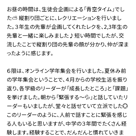
お昼の時間は、生徒会企画による「青空タイム」でし
た⛅ 縦割り団ごとに、レクリエーションを行いまし
た。３年生の先輩が企画してくれたレクを、2,3年生の
先輩と一緒に楽しみました♪短い時間でしたが、交
流したことで縦割り団の先輩の顔が分かり、仲が深ま
ったように感じます。
６限は、オンライン学年集会を行いました。夏休み前
の学年集会ということで、４月からの学校生活を振り
返り、各学級のリーダーが「成長したところ」と「課題」
を挙げました。朝から「緊張する～💦」と話していたリ
ーダーもいましたが、堂々と話せていて立派でした💮
このリーダーのように、人前で話すことに緊張を感じ
る人もいると思いますが、中学の３年間でたくさん経
験します。経験することで、だんだんと慣れていきま