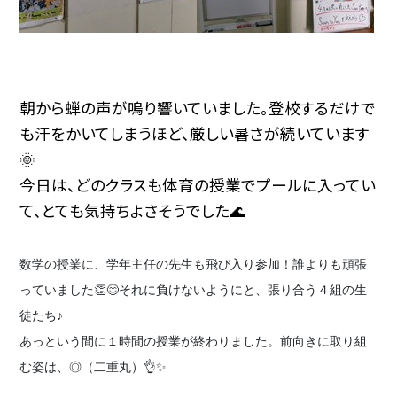
朝から蝉の声が鳴り響いていました。登校するだけで
も汗をかいてしまうほど、厳しい暑さが続いています
🌞
今日は、どのクラスも体育の授業でプールに入ってい
て、とても気持ちよさそうでした🌊
数学の授業に、学年主任の先生も飛び入り参加！誰よりも頑張
っていました👏😊それに負けないようにと、張り合う４組の生
徒たち♪
あっという間に１時間の授業が終わりました。前向きに取り組
む姿は、◎（二重丸）👌✨