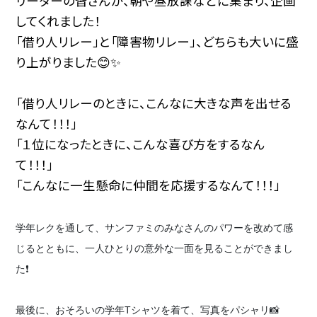
リーダーの皆さんが、朝や昼放課などに集まり、企画
してくれました！
「借り人リレー」と「障害物リレー」、どちらも大いに盛
り上がりました😊✨
「借り人リレーのときに、こんなに大きな声を出せる
なんて！！！」
「１位になったときに、こんな喜び方をするなん
て！！！」
「こんなに一生懸命に仲間を応援するなんて！！！」
学年レクを通して、サンファミのみなさんのパワーを改めて感
じるとともに、一人ひとりの意外な一面を見ることができまし
た❗
最後に、おそろいの学年Tシャツを着て、写真をパシャリ📸