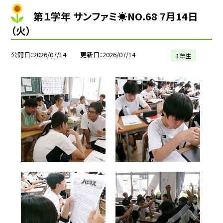
第１学年 サンファミ☀NO.68 7月14日
（火）
公開日
2026/07/14
更新日
2026/07/14
１年生