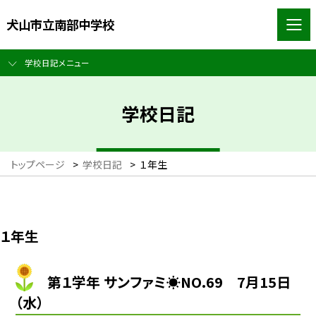
犬山市立南部中学校
学校日記メニュー
学校日記
トップページ
>
学校日記
>
１年生
１年生
第１学年 サンファミ☀NO.69 7月15日
（水）