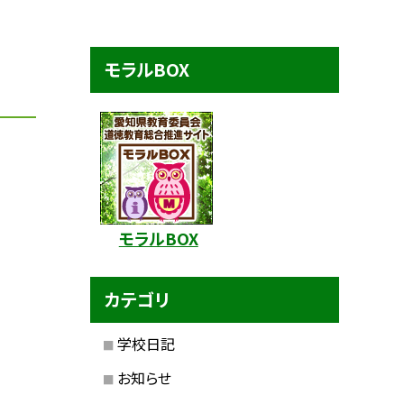
モラルBOX
モラルBOX
カテゴリ
学校日記
お知らせ