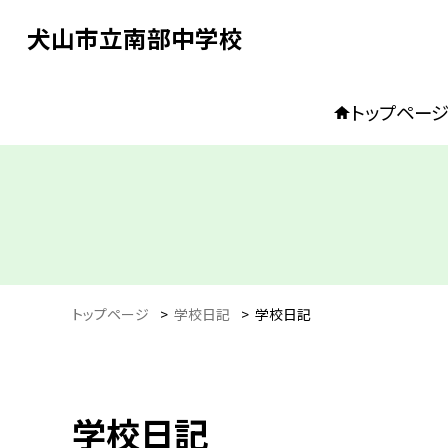
犬山市立南部中学校
トップペー
トップページ
>
学校日記
>
学校日記
学校日記