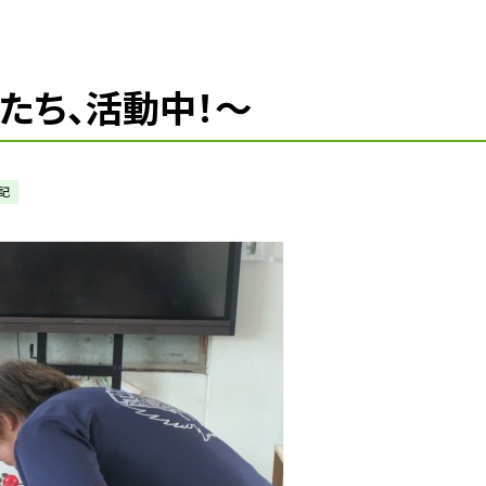
たち、活動中！〜
記