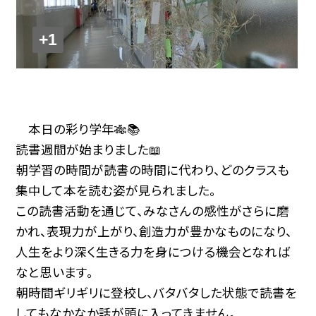
+1
本日の彩り学年🎋📚
読書週間が始まりました📖
朝学習の時間が読書の時間に代わり、どのクラスも
集中して本を読む姿が見られました。
この読書活動を通じて、みなさんの感性がさらに磨
かれ、表現力が上がり、創造力が豊かなものになり、
人生をより深く生きる力を身につける機会となれば
なと思います。
朝時間ギリギリに登校し、バタバタした状態で読書を
してもなかなか話が頭に入ってきません。