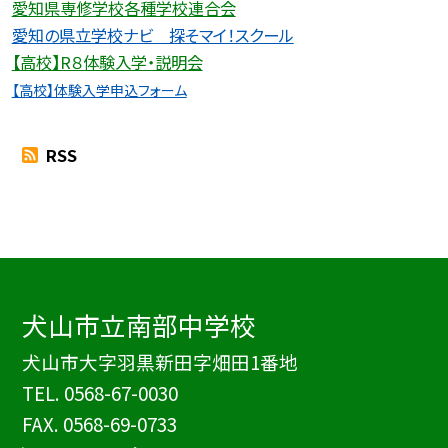
愛知県専修学校各種学校連合会
愛
知の県立学校ナビ 探そマイ！スクール
【高校】R８体験入学・説明会
【高校】体験入学申込フォーム
RSS
犬山市立南部中学校
犬山市大字羽黒新田字畑田1番地
TEL.
0568-67-0030
FAX. 0568-69-0733