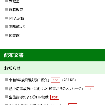
保健室
現職教育
ＰＴＡ活動
事務部より
図書館
配布文書
お知らせ
令和8年度「相談窓口紹介」
(782 KB)
PDF
熱中症事故防止に向けた「知事からのメッセージ」
PDF
生徒指導だより①ＨＰ掲載
PDF