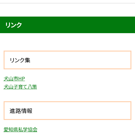
リンク
リンク集
犬山市HP
犬山子育て八策
進路情報
愛知県私学協会