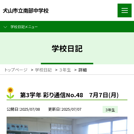
犬山市立南部中学校
学校日記メニュー
学校日記
トップページ
>
学校日記
>
３年生
>
詳細
第3学年 彩り通信No.48 7月7日(月)
公開日
2025/07/08
更新日
2025/07/07
３年生