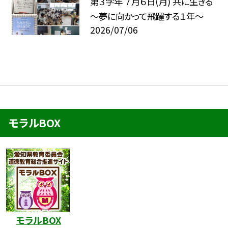
第３学年 ７月６日(月) 共に生きる
～夢に向かって飛躍する１年～
2026/07/06
モラルBOX
モラルBOX