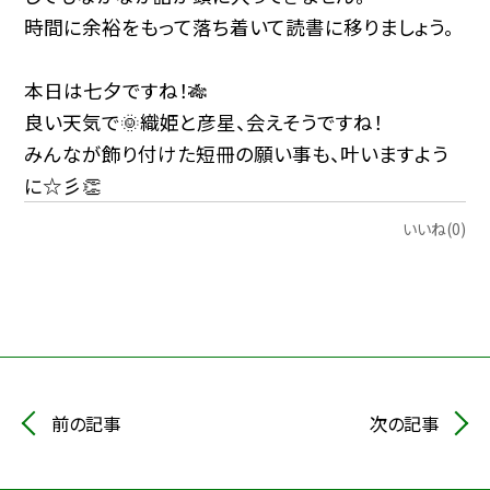
時間に余裕をもって落ち着いて読書に移りましょう。
本日は七夕ですね！🎋
良い天気で🌞織姫と彦星、会えそうですね！
みんなが飾り付けた短冊の願い事も、叶いますよう
に☆彡👏
いいね(0)
前の記事
次の記事