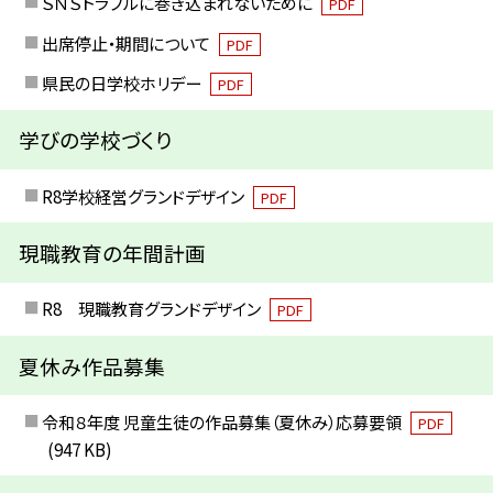
ＳＮＳトラブルに巻き込まれないために
PDF
出席停止・期間について
PDF
県民の日学校ホリデー
PDF
学びの学校づくり
R8学校経営グランドデザイン
PDF
現職教育の年間計画
R8 現職教育グランドデザイン
PDF
夏休み作品募集
令和８年度 児童生徒の作品募集（夏休み）応募要領
PDF
(947 KB)