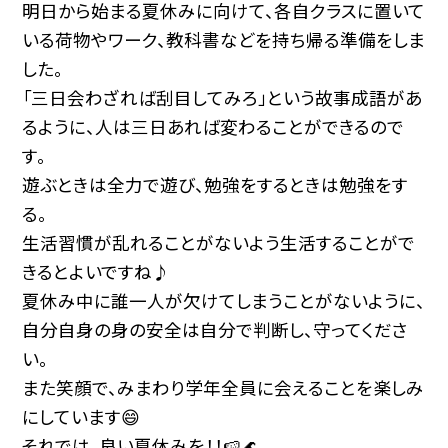
明日から始まる夏休みに向けて、各自クラスに置いて
いる荷物やワーク、教科書などを持ち帰る準備をしま
した。
「三日会わざれば刮目してみろ」という故事成語があ
るように、人は三日あれば変わることができるので
す。
遊ぶときは全力で遊び、勉強をするときは勉強をす
る。
生活習慣が乱れることがないよう生活することがで
きるとよいですね♪
夏休み中に誰一人が欠けてしまうことがないように、
自分自身の身の安全は自分で判断し、守ってくださ
い。
また笑顔で、みまわり学年全員に会えることを楽しみ
にしています😄
それでは、良い夏休みを！！🍉🌊