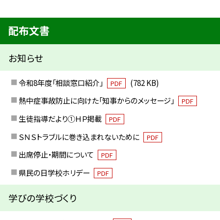
配布文書
お知らせ
令和8年度「相談窓口紹介」
(782 KB)
PDF
熱中症事故防止に向けた「知事からのメッセージ」
PDF
生徒指導だより①ＨＰ掲載
PDF
ＳＮＳトラブルに巻き込まれないために
PDF
出席停止・期間について
PDF
県民の日学校ホリデー
PDF
学びの学校づくり