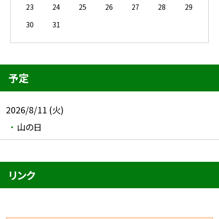
23
24
25
26
27
28
29
30
31
予定
2026/8/11 (火)
山の日
リンク