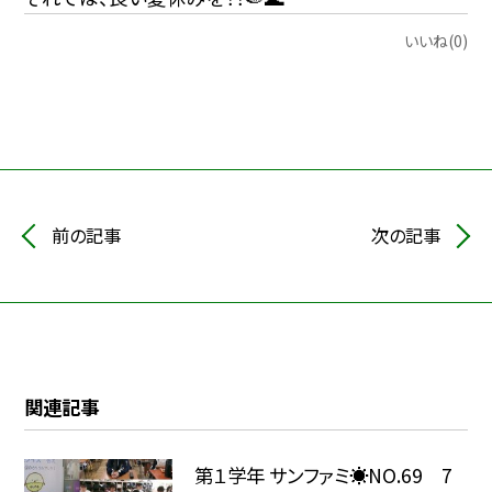
いいね(0)
前の記事
次の記事
関連記事
第１学年 サンファミ☀NO.69 7