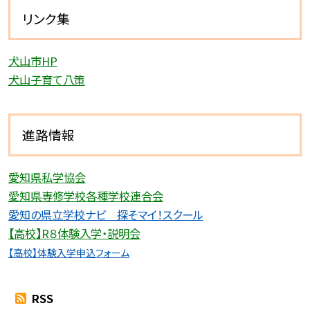
リンク集
犬山市HP
犬山子育て八策
進路情報
愛知県私学協会
愛知県専修学校各種学校連合会
愛
知の県立学校ナビ 探そマイ！スクール
【高校】R８体験入学・説明会
【高校】体験入学申込フォーム
RSS