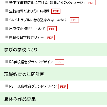
熱中症事故防止に向けた「知事からのメッセージ」
PDF
生徒指導だより①ＨＰ掲載
PDF
ＳＮＳトラブルに巻き込まれないために
PDF
出席停止・期間について
PDF
県民の日学校ホリデー
PDF
学びの学校づくり
R8学校経営グランドデザイン
PDF
現職教育の年間計画
R8 現職教育グランドデザイン
PDF
夏休み作品募集