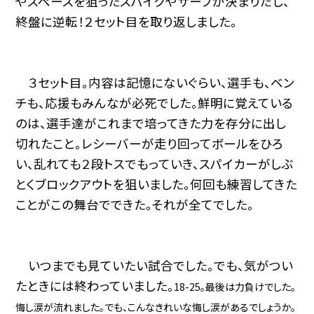
やスペースを狙ったスパイクやサーブが決まりだし、
終盤に逆転！２セット目を取り返しました。
３セット目。内容は記憶にないぐらい、選手も、ベン
チも、応援もみんなが必死でした。鮮明に覚えている
のは、選手達がこれまで培ってきた力を存分に出し
切れたこと。レシーバーが走り回ってボールをひろ
い、乱れても２段トスでもっていき、スパイカーがしぶ
とくブロックアウトを狙いました。何回も練習してきた
ことがこの舞台でできた。それが全てでした。
いつまでも見ていたい試合でした。でも、気がつい
たときには終わっていました。
18-25
。
最後は力負けでした。
悔し涙が流れました。でも、こんなきれいな悔し涙があるでしょうか。