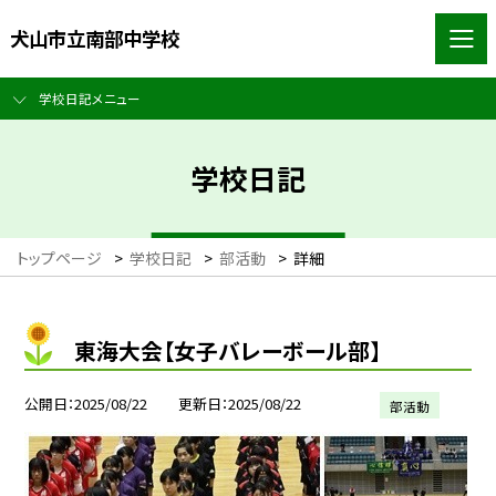
犬山市立南部中学校
学校日記メニュー
学校日記
トップページ
>
学校日記
>
部活動
>
詳細
東海大会【女子バレーボール部】
公開日
2025/08/22
更新日
2025/08/22
部活動