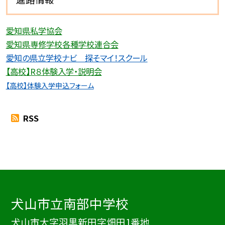
愛知県私学協会
愛知県専修学校各種学校連合会
愛
知の県立学校ナビ 探そマイ！スクール
【高校】R８体験入学・説明会
【高校】体験入学申込フォーム
RSS
犬山市立南部中学校
犬山市大字羽黒新田字畑田1番地