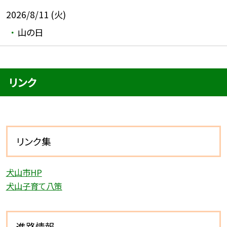
2026/8/11 (火)
山の日
リンク
リンク集
犬山市HP
犬山子育て八策
進路情報