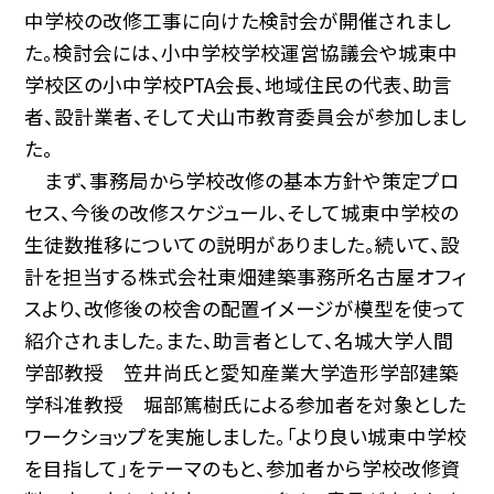
中学校の改修工事に向けた検討会が開催されまし
た。検討会には、小中学校学校運営協議会や城東中
学校区の小中学校PTA会長、地域住民の代表、助言
者、設計業者、そして犬山市教育委員会が参加しまし
た。
まず、事務局から学校改修の基本方針や策定プロ
セス、今後の改修スケジュール、そして城東中学校の
生徒数推移についての説明がありました。続いて、設
計を担当する株式会社東畑建築事務所名古屋オフィ
スより、改修後の校舎の配置イメージが模型を使って
紹介されました。また、助言者として、名城大学人間
学部教授 笠井尚氏と愛知産業大学造形学部建築
学科准教授 堀部篤樹氏による参加者を対象とした
ワークショップを実施しました。「より良い城東中学校
を目指して」をテーマのもと、参加者から学校改修資