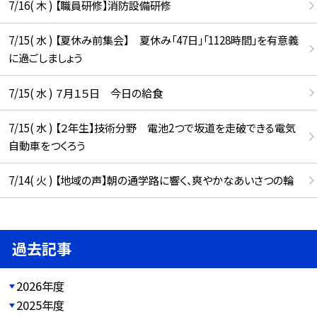
7/16( 木 ) 【職員研修】消防設備研修
7/15( 水 ) 【夏休み前集会】 夏休み「47日」「1128時間」を有意義
に過ごしましょう
7/15( 水 ) ７月１５日 今日の給食
7/15( 水 ) 【２年生】技術分野 電池2つで坂道を走破できる電気
自動車をつくろう
7/14( 火 ) 【地域の声】朝の通学路に響く、爽やかなあいさつの輪
過去記事
2026年度
2025年度