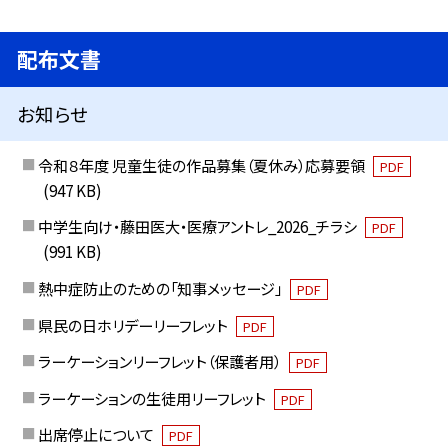
配布文書
お知らせ
令和８年度 児童生徒の作品募集（夏休み）応募要領
PDF
(947 KB)
中学生向け・藤田医大・医療アントレ_2026_チラシ
PDF
(991 KB)
熱中症防止のための「知事メッセージ」
PDF
県民の日ホリデーリーフレット
PDF
ラーケーションリーフレット（保護者用）
PDF
ラーケーションの生徒用リーフレット
PDF
出席停止について
PDF