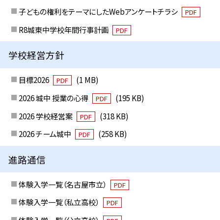
子どもの権利をテーマにしたWebアンケートチラシ
PDF
R8城東中学校年間行事計画
PDF
学校経営方針
目標2026
(1 MB)
PDF
2026 城中 授業の心得
(195 KB)
PDF
2026 学校経営案
(318 KB)
PDF
2026 チーム城中
(258 KB)
PDF
進路通信
体験入学一覧（名古屋市立）
PDF
体験入学一覧（私立高校）
PDF