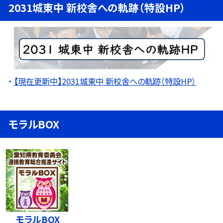
2031城東中 新校舎への軌跡（特設HP）
【現在更新中】2031城東中 新校舎への軌跡（特設HP）
モラルBOX
モラルBOX