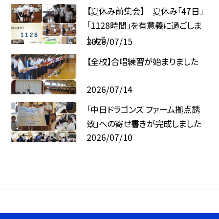
【夏休み前集会】 夏休み「47日」
「1128時間」を有意義に過ごしま
しょう
2026/07/15
【全校】合唱練習が始まりました
2026/07/14
「中日ドラゴンズ ファーム拠点誘
致」への寄せ書きが完成しました
2026/07/10