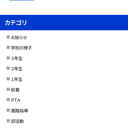
カテゴリ
お知らせ
学校の様子
３年生
２年生
１年生
給食
ＰＴＡ
進路指導
部活動