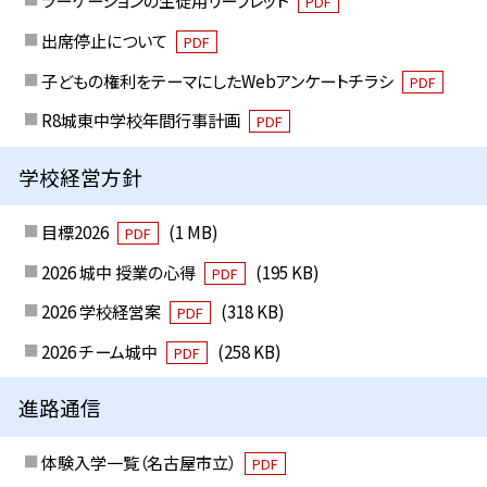
ラーケーションの生徒用リーフレット
PDF
出席停止について
PDF
子どもの権利をテーマにしたWebアンケートチラシ
PDF
R8城東中学校年間行事計画
PDF
学校経営方針
目標2026
(1 MB)
PDF
2026 城中 授業の心得
(195 KB)
PDF
2026 学校経営案
(318 KB)
PDF
2026 チーム城中
(258 KB)
PDF
進路通信
体験入学一覧（名古屋市立）
PDF