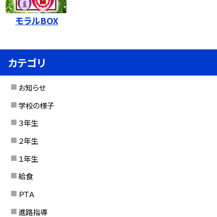
モラルBOX
カテゴリ
お知らせ
学校の様子
３年生
２年生
１年生
給食
ＰＴＡ
進路指導