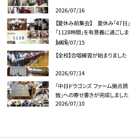
2026/07/16
【夏休み前集会】 夏休み「47日」
「1128時間」を有意義に過ごしま
しょう
2026/07/15
【全校】合唱練習が始まりました
2026/07/14
「中日ドラゴンズ ファーム拠点誘
致」への寄せ書きが完成しました
2026/07/10