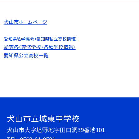
犬山市ホームページ
愛知県私学協会（愛知県私立高校情報）
愛専各（専修学校・各種学校情報）
愛知県公立高校一覧
犬山市立城東中学校
犬山市大字塔野地字田口洞39番地101