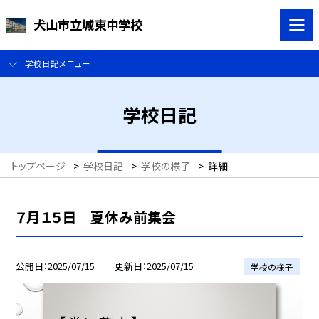
犬山市立城東中学校
学校日記メニュー
学校日記
トップページ
>
学校日記
>
学校の様子
>
詳細
７月１５日 夏休み前集会
公開日
2025/07/15
更新日
2025/07/15
学校の様子