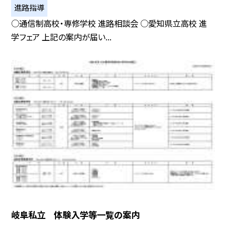
進路指導
○通信制高校・専修学校 進路相談会 ○愛知県立高校 進
学フェア 上記の案内が届い...
岐阜私立 体験入学等一覧の案内