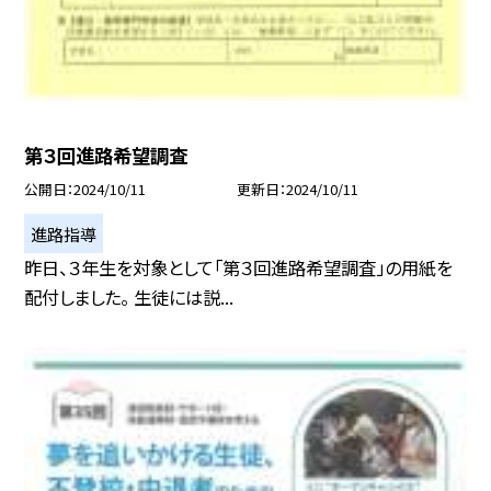
第３回進路希望調査
公開日
2024/10/11
更新日
2024/10/11
進路指導
昨日、３年生を対象として「第３回進路希望調査」の用紙を
配付しました。 生徒には説...