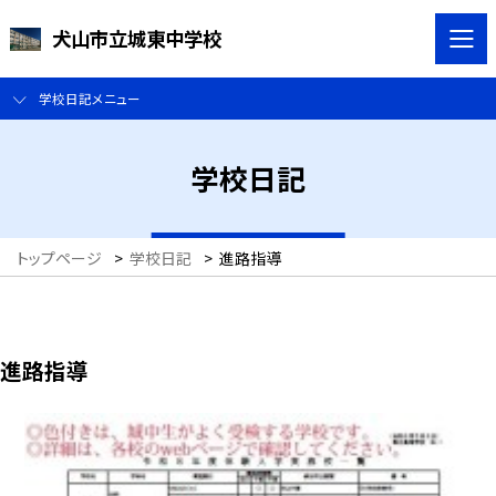
犬山市立城東中学校
学校日記メニュー
学校日記
トップページ
>
学校日記
>
進路指導
進路指導