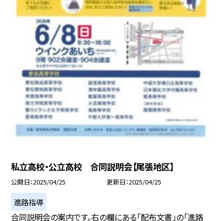
私立高校・公立高校 合同説明会【尾張地区】
公開日
2025/04/25
更新日
2025/04/25
進路指導
合同説明会の案内です。右の欄にある「配布文書」の「進路