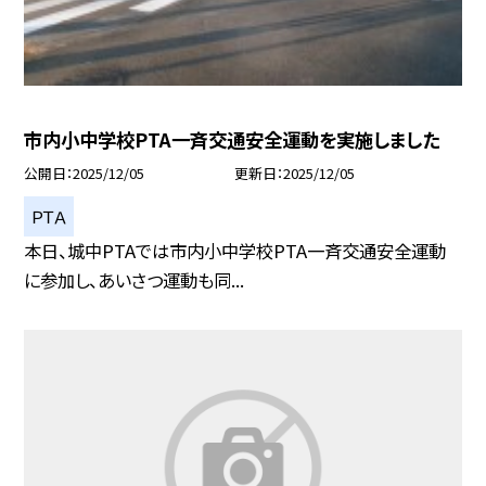
市内小中学校PTA一斉交通安全運動を実施しました
公開日
2025/12/05
更新日
2025/12/05
ＰＴＡ
本日、城中PTAでは市内小中学校PTA一斉交通安全運動
に参加し、あいさつ運動も同...