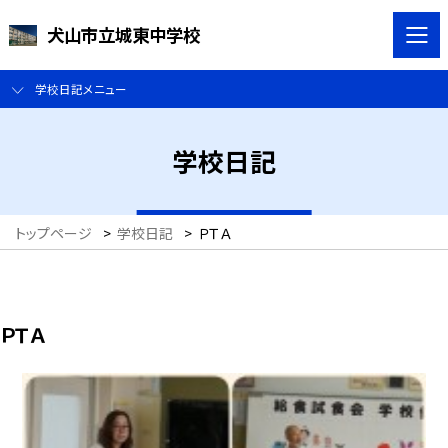
犬山市立城東中学校
学校日記メニュー
学校日記
トップページ
>
学校日記
>
ＰＴＡ
ＰＴＡ