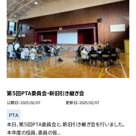
第５回PTA委員会・新旧引き継ぎ会
公開日
2025/02/07
更新日
2025/02/07
ＰＴＡ
本日、第５回PTA委員会と、新旧引き継ぎ会を行いました。
本年度の役員、委員の皆...