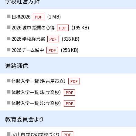
学校経営方針
目標2026
(1 MB)
PDF
2026 城中 授業の心得
(195 KB)
PDF
2026 学校経営案
(318 KB)
PDF
2026 チーム城中
(258 KB)
PDF
進路通信
体験入学一覧（名古屋市立）
PDF
体験入学一覧（私立高校）
PDF
体験入学一覧（公立高校）
PDF
教育委員会より
犬山市 学びの学校づくり
PDF