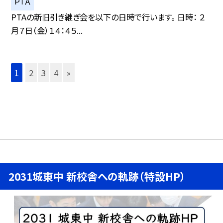
ＰＴＡ
PTAの新旧引き継ぎ会を以下の日時で行います。 日時： ２
月７日（金）１４：４５...
1
2
3
4
»
2031城東中 新校舎への軌跡（特設HP）