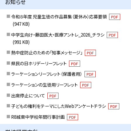
お知らせ
令和８年度 児童生徒の作品募集（夏休み）応募要領
PDF
(947 KB)
中学生向け・藤田医大・医療アントレ_2026_チラシ
PDF
(991 KB)
熱中症防止のための「知事メッセージ」
PDF
県民の日ホリデーリーフレット
PDF
ラーケーションリーフレット（保護者用）
PDF
ラーケーションの生徒用リーフレット
PDF
出席停止について
PDF
子どもの権利をテーマにしたWebアンケートチラシ
PDF
R8城東中学校年間行事計画
PDF