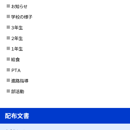
お知らせ
学校の様子
３年生
２年生
１年生
給食
ＰＴＡ
進路指導
部活動
配布文書