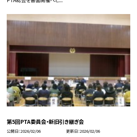
PTA総会を書面開催へと...
第5回PTA委員会・新旧引き継ぎ会
公開日
2026/02/06
更新日
2026/02/06