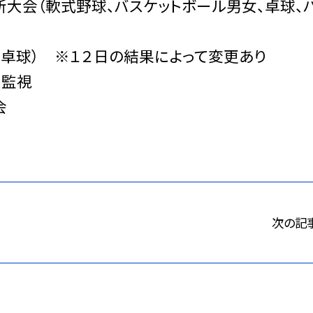
所大会（軟式野球、バスケットボール男女、卓球、
、卓球） ※１２日の結果によって変更あり
大監視
会
次の記