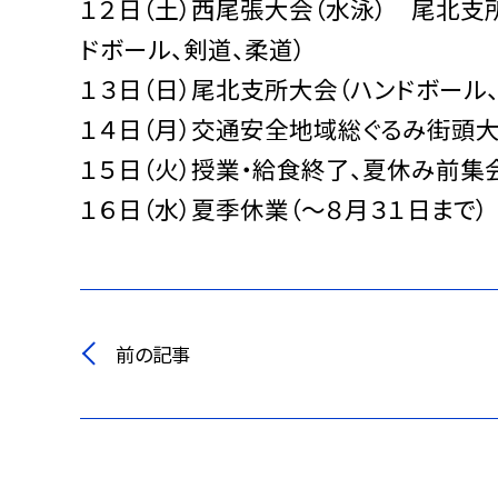
１２日（土）西尾張大会（水泳） 尾北支
ドボール、剣道、柔道）
１３日（日）尾北支所大会（ハンドボール
１４日（月）交通安全地域総ぐるみ街頭
１５日（火）授業・給食終了、夏休み前集
１６日（水）夏季休業（～８月３１日まで）
前の記事