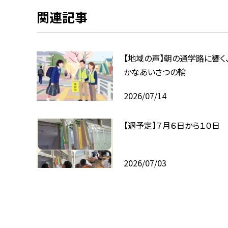
関連記事
【地域の声】朝の通学路に響く
かなあいさつの輪
2026/07/14
【週予定】７月６日から１０日
2026/07/03