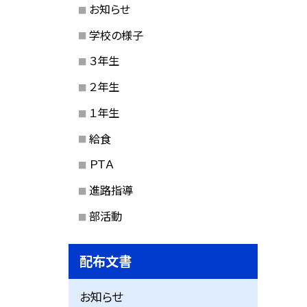
お知らせ
学校の様子
３年生
２年生
１年生
給食
ＰＴＡ
進路指導
部活動
配布文書
お知らせ