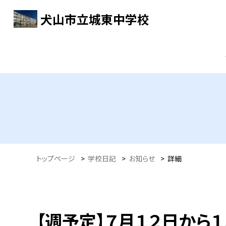
犬山市立城東中学校
トップページ
>
学校日記
>
お知らせ
>
詳細
【週予定】７月１２日から１