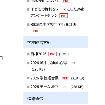
出席停止について
PDF
子どもの権利をテーマにしたWeb
アンケートチラシ
PDF
R8城東中学校年間行事計画
PDF
学校経営方針
目標2026
(1 MB)
PDF
日
2026 城中 授業の心得
PDF
(195 KB)
2026 学校経営案
(318 KB)
PDF
2026 チーム城中
(258 KB)
PDF
進路通信