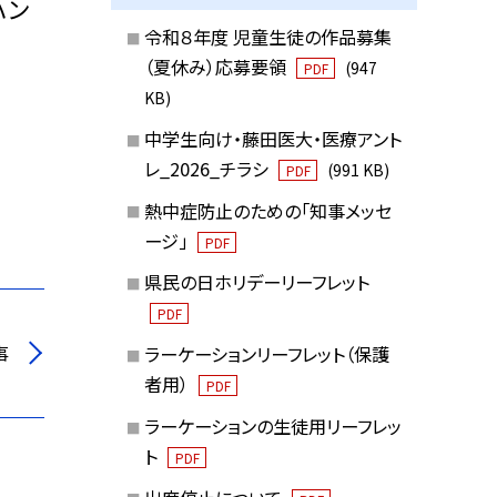
ハン
令和８年度 児童生徒の作品募集
（夏休み）応募要領
(947
PDF
KB)
中学生向け・藤田医大・医療アント
レ_2026_チラシ
(991 KB)
PDF
熱中症防止のための「知事メッセ
ージ」
PDF
県民の日ホリデーリーフレット
PDF
事
ラーケーションリーフレット（保護
者用）
PDF
ラーケーションの生徒用リーフレッ
ト
PDF