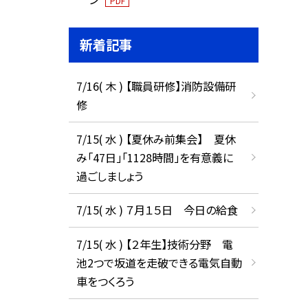
PDF
新着記事
7/16( 木 ) 【職員研修】消防設備研
修
7/15( 水 ) 【夏休み前集会】 夏休
み「47日」「1128時間」を有意義に
過ごしましょう
7/15( 水 ) ７月１５日 今日の給食
7/15( 水 ) 【２年生】技術分野 電
池2つで坂道を走破できる電気自動
車をつくろう