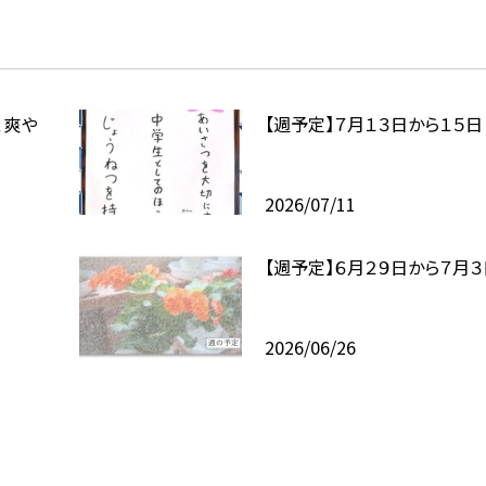
、爽や
【週予定】７月１３日から１５日
2026/07/11
【週予定】６月２９日から７月３
2026/06/26