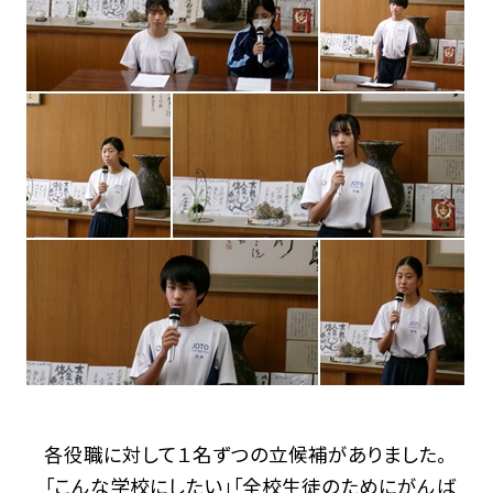
各役職に対して１名ずつの立候補がありました。
「こんな学校にしたい」「全校生徒のためにがんば