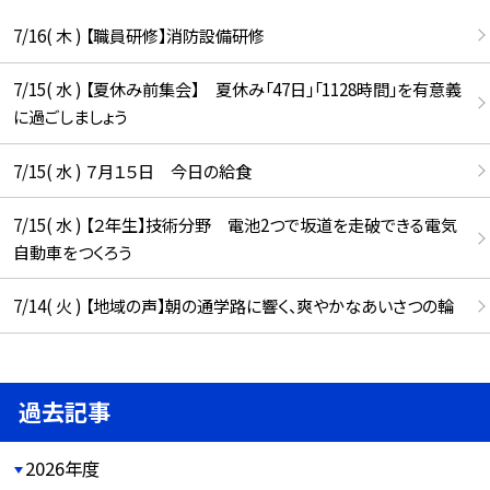
7/16( 木 ) 【職員研修】消防設備研修
7/15( 水 ) 【夏休み前集会】 夏休み「47日」「1128時間」を有意義
に過ごしましょう
7/15( 水 ) ７月１５日 今日の給食
7/15( 水 ) 【２年生】技術分野 電池2つで坂道を走破できる電気
自動車をつくろう
7/14( 火 ) 【地域の声】朝の通学路に響く、爽やかなあいさつの輪
過去記事
2026年度