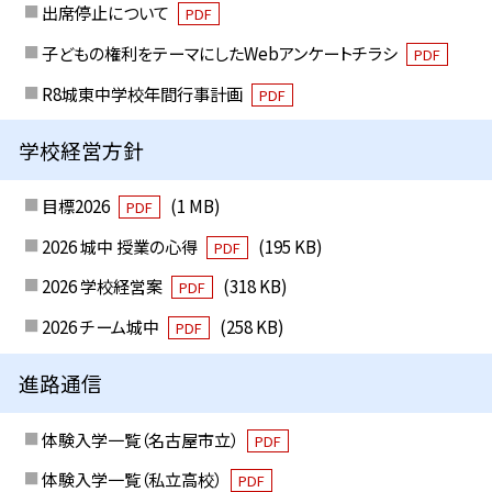
出席停止について
PDF
子どもの権利をテーマにしたWebアンケートチラシ
PDF
R8城東中学校年間行事計画
PDF
学校経営方針
目標2026
(1 MB)
PDF
2026 城中 授業の心得
(195 KB)
PDF
2026 学校経営案
(318 KB)
PDF
2026 チーム城中
(258 KB)
PDF
進路通信
体験入学一覧（名古屋市立）
PDF
体験入学一覧（私立高校）
PDF