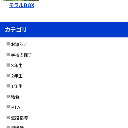
モラルBOX
カテゴリ
お知らせ
学校の様子
３年生
２年生
１年生
給食
ＰＴＡ
進路指導
部活動