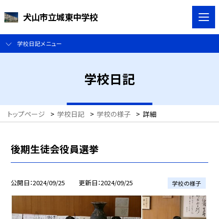
犬山市立城東中学校
学校日記メニュー
学校日記
トップページ
>
学校日記
>
学校の様子
>
詳細
後期生徒会役員選挙
公開日
2024/09/25
更新日
2024/09/25
学校の様子