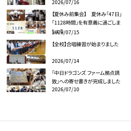
2026/07/16
【夏休み前集会】 夏休み「47日」
「1128時間」を有意義に過ごしま
しょう
2026/07/15
【全校】合唱練習が始まりました
2026/07/14
「中日ドラゴンズ ファーム拠点誘
致」への寄せ書きが完成しました
2026/07/10