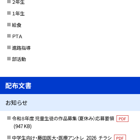
２年生
１年生
給食
ＰＴＡ
進路指導
部活動
配布文書
お知らせ
令和８年度 児童生徒の作品募集（夏休み）応募要領
PDF
(947 KB)
中学生向け・藤田医大・医療アントレ_2026_チラシ
PDF