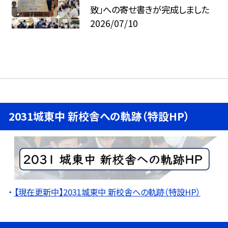
致」への寄せ書きが完成しました
2026/07/10
2031城東中 新校舎への軌跡（特設HP）
【現在更新中】2031城東中 新校舎への軌跡（特設HP）