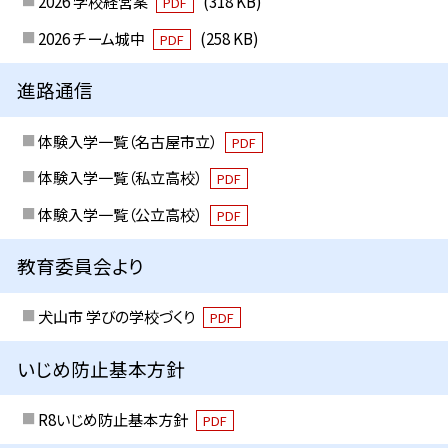
2026 学校経営案
(318 KB)
PDF
2026 チーム城中
(258 KB)
PDF
進路通信
体験入学一覧（名古屋市立）
PDF
体験入学一覧（私立高校）
PDF
体験入学一覧（公立高校）
PDF
教育委員会より
犬山市 学びの学校づくり
PDF
いじめ防止基本方針
R8いじめ防止基本方針
PDF