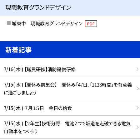
現職教育グランドデザイン
城東中 現職教育グランドデザイン
PDF
新着記事
7/16( 木 ) 【職員研修】消防設備研修
7/15( 水 ) 【夏休み前集会】 夏休み「47日」「1128時間」を有意義
に過ごしましょう
7/15( 水 ) ７月１５日 今日の給食
7/15( 水 ) 【２年生】技術分野 電池2つで坂道を走破できる電気
自動車をつくろう