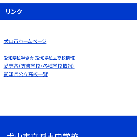
リンク
犬山市ホームページ
愛知県私学協会（愛知県私立高校情報）
愛専各（専修学校・各種学校情報）
愛知県公立高校一覧
犬山市立城東中学校