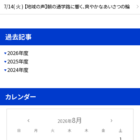
7/14( 火 ) 【地域の声】朝の通学路に響く、爽やかなあいさつの輪
過去記事
2026年度
2025年度
2024年度
カレンダー
8月
2026年
日
月
火
水
木
金
土
1