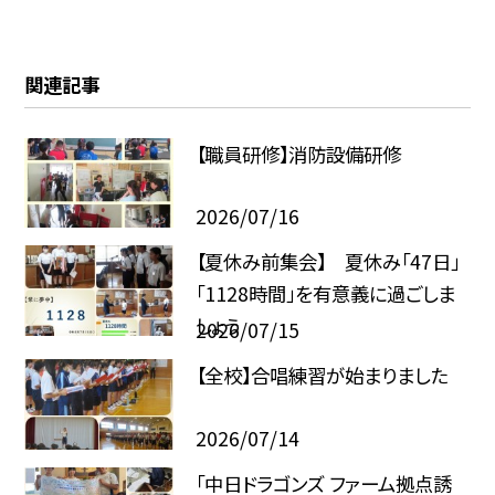
関連記事
【職員研修】消防設備研修
2026/07/16
【夏休み前集会】 夏休み「47日」
「1128時間」を有意義に過ごしま
しょう
2026/07/15
【全校】合唱練習が始まりました
2026/07/14
「中日ドラゴンズ ファーム拠点誘