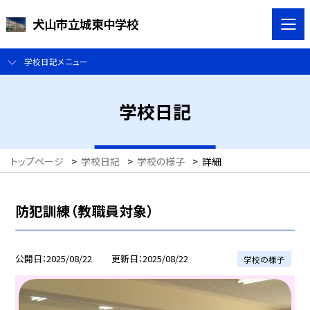
犬山市立城東中学校
学校日記メニュー
学校日記
トップページ
>
学校日記
>
学校の様子
>
詳細
防犯訓練（教職員対象）
公開日
2025/08/22
更新日
2025/08/22
学校の様子