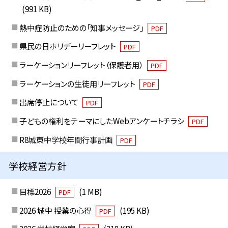
(991 KB)
熱中症防止のための「知事メッセージ」
PDF
県民の日ホリデーリーフレット
PDF
ラーケーションリーフレット（保護者用）
PDF
ラーケーションの生徒用リーフレット
PDF
出席停止について
PDF
子どもの権利をテーマにしたWebアンケートチラシ
PDF
R8城東中学校年間行事計画
PDF
学校経営方針
目標2026
(1 MB)
PDF
2026 城中 授業の心得
(195 KB)
PDF