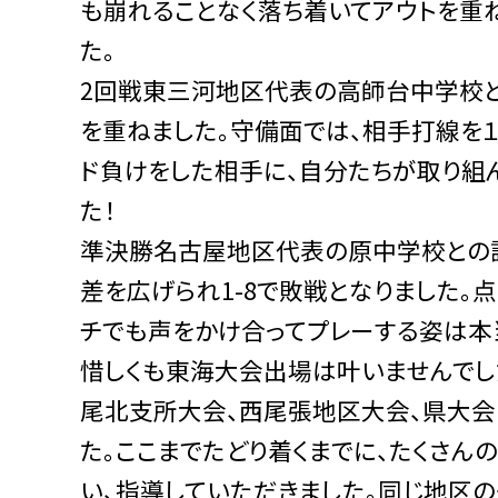
も崩れることなく落ち着いてアウトを重ね
た。
2回戦東三河地区代表の高師台中学校と
を重ねました。守備面では、相手打線を１
ド負けをした相手に、自分たちが取り組
た！
準決勝名古屋地区代表の原中学校との試
差を広げられ1-8で敗戦となりました。
チでも声をかけ合ってプレーする姿は本
惜しくも東海大会出場は叶いませんでし
尾北支所大会、西尾張地区大会、県大会
た。ここまでたどり着くまでに、たくさん
い、指導していただきました。同じ地区