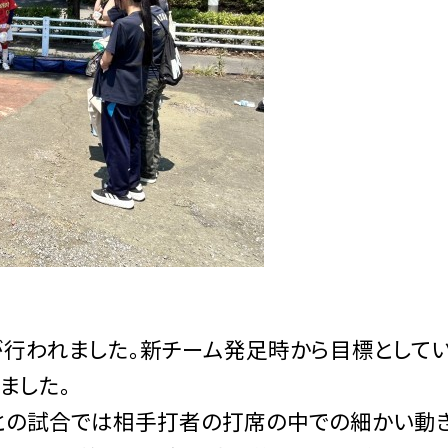
行われました。
新チーム発足時から目標として
ました。
との試合では
相手打者の打席の中での細かい動