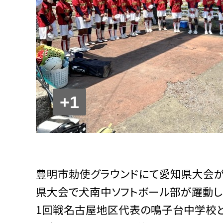
+1
豊明市勅使グラウンドにて愛知県大会が
県大会で犬南中ソフトボール部が躍動し
1回戦名古屋地区代表の鳴子台中学校