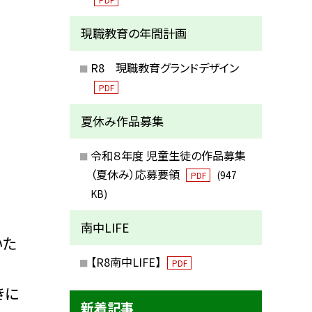
現職教育の年間計画
R8 現職教育グランドデザイン
PDF
夏休み作品募集
令和８年度 児童生徒の作品募集
（夏休み）応募要領
(947
PDF
KB)
南中LIFE
いた
【R8南中LIFE】
PDF
きに
新着記事