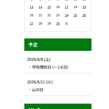
13
14
15
16
17
18
19
20
21
22
23
24
25
26
27
28
29
30
31
予定
2026/8/8 (土)
学校閉校日（～１６日）
2026/8/11 (火)
山の日