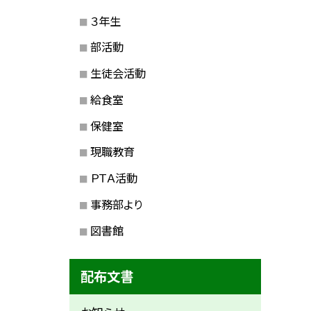
３年生
部活動
生徒会活動
給食室
保健室
現職教育
ＰＴＡ活動
事務部より
図書館
配布文書