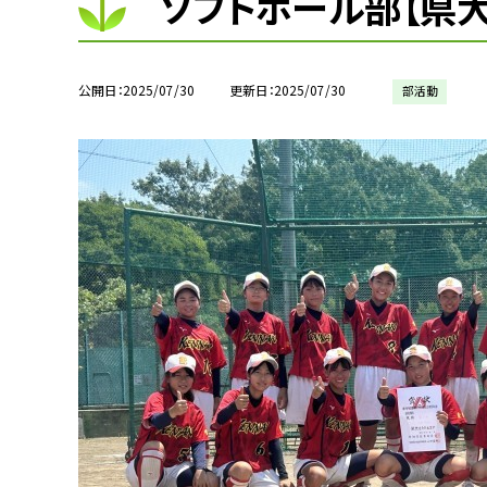
ソフトボール部【県大
公開日
2025/07/30
更新日
2025/07/30
部活動