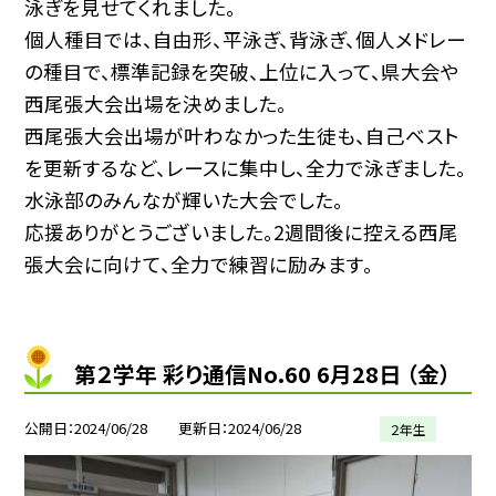
泳ぎを見せてくれました。
個人種目では、自由形、平泳ぎ、背泳ぎ、個人メドレー
の種目で、標準記録を突破、上位に入って、県大会や
西尾張大会出場を決めました。
西尾張大会出場が叶わなかった生徒も、自己ベスト
を更新するなど、レースに集中し、全力で泳ぎました。
水泳部のみんなが輝いた大会でした。
応援ありがとうございました。2週間後に控える西尾
張大会に向けて、全力で練習に励みます。
第２学年 彩り通信No.60 6月28日 （金）
公開日
2024/06/28
更新日
2024/06/28
２年生