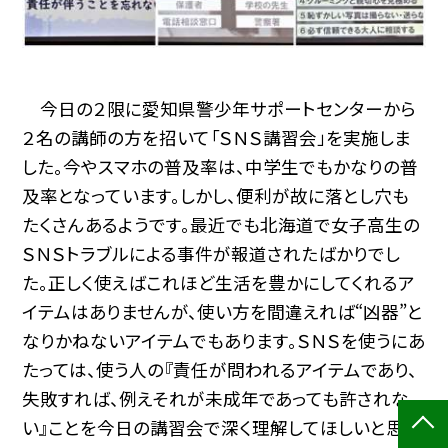
今日の２限に愛知県警少年サポートセンターから
２名の講師の方を招いて「ＳＮＳ講習会」を実施しま
した。今やスマホの普及率は、中学生でもかなりの普
及率となっています。しかし、便利が故に落とし穴も
たくさんあるようです。最近でも北海道で女子高生の
ＳＮＳトラブルによる事件が報道されたばかりでし
た。正しく使えばこれほど生活を豊かにしてくれるア
イテムはありませんが、使い方を間違えれば“凶器”と
なりかねないアイテムでもあります。ＳＮＳを使うにあ
たっては、使う人の『責任が問われるアイテムであり、
失敗すれば、例えそれが未成年であっても許されな
い』ことを今日の講習会で深く理解してほしいと思い