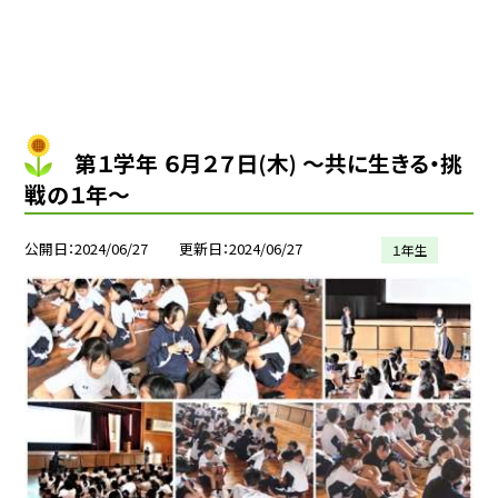
第１学年 ６月２７日(木) 〜共に生きる・挑
戦の１年〜
公開日
2024/06/27
更新日
2024/06/27
１年生