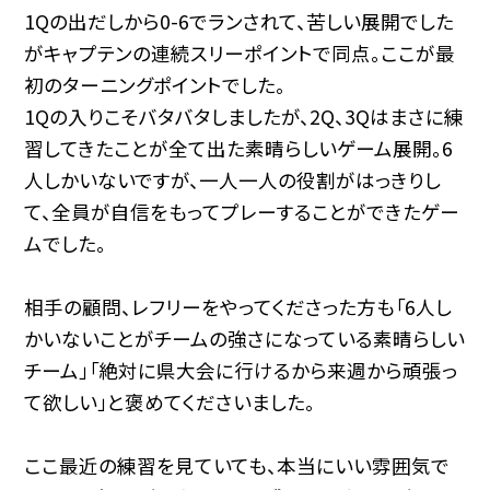
1Qの出だしから0-6でランされて、苦しい展開でした
がキャプテンの連続スリーポイントで同点。ここが最
初のターニングポイントでした。
1Qの入りこそバタバタしましたが、2Q、3Qはまさに練
習してきたことが全て出た素晴らしいゲーム展開。6
人しかいないですが、一人一人の役割がはっきりし
て、全員が自信をもってプレーすることができたゲー
ムでした。
相手の顧問、レフリーをやってくださった方も「6人し
かいないことがチームの強さになっている素晴らしい
チーム」「絶対に県大会に行けるから来週から頑張っ
て欲しい」と褒めてくださいました。
ここ最近の練習を見ていても、本当にいい雰囲気で