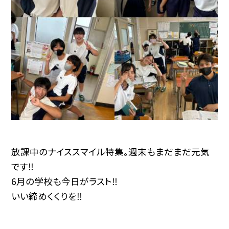
放課中のナイススマイル特集。週末もまだまだ元気
です‼︎
6月の学校も今日がラスト‼︎
いい締めくくりを‼︎