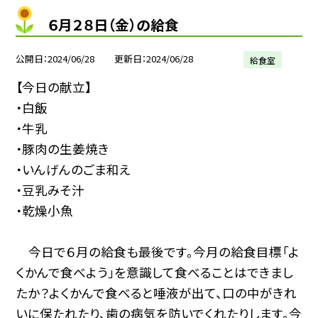
６月２８日（金）の給食
公開日
2024/06/28
更新日
2024/06/28
給食室
【今日の献立】
・白飯
・牛乳
・豚肉の生姜焼き
・いんげんのごま和え
・豆乳みそ汁
・乾燥小魚
今日で６月の給食も最後です。今月の給食目標「よ
くかんで食べよう」を意識して食べることはできまし
たか？よくかんで食べると唾液が出て、口の中がきれ
いに保たれたり、歯の病気を防いでくれたりします。今