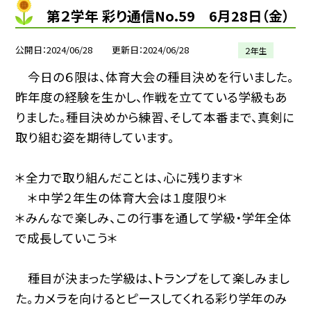
第２学年 彩り通信No.59 6月28日（金）
公開日
2024/06/28
更新日
2024/06/28
２年生
今日の６限は、体育大会の種目決めを行いました。
昨年度の経験を生かし、作戦を立てている学級もあ
りました。種目決めから練習、そして本番まで、真剣に
取り組む姿を期待しています。
＊全力で取り組んだことは、心に残ります＊
＊中学２年生の体育大会は１度限り＊
＊みんなで楽しみ、この行事を通して学級・学年全体
で成長していこう＊
種目が決まった学級は、トランプをして楽しみまし
た。カメラを向けるとピースしてくれる彩り学年のみ