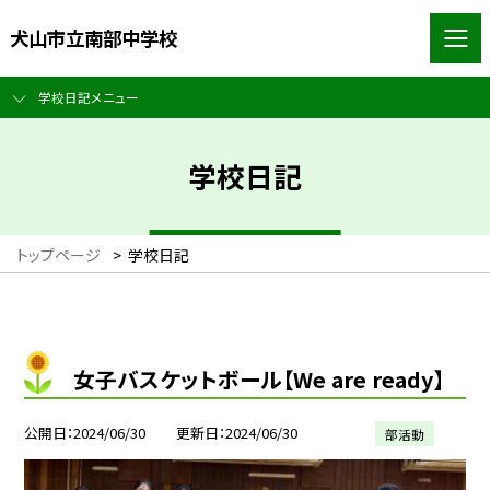
犬山市立南部中学校
学校日記メニュー
学校日記
トップページ
>
学校日記
女子バスケットボール【We are ready】
公開日
2024/06/30
更新日
2024/06/30
部活動