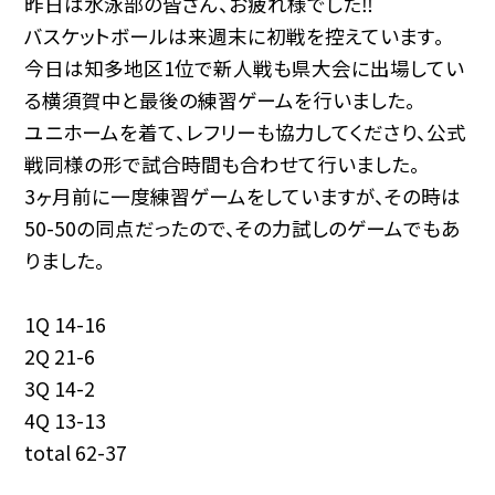
昨日は水泳部の皆さん、お疲れ様でした‼︎
バスケットボールは来週末に初戦を控えています。
今日は知多地区1位で新人戦も県大会に出場してい
る横須賀中と最後の練習ゲームを行いました。
ユニホームを着て、レフリーも協力してくださり、公式
戦同様の形で試合時間も合わせて行いました。
3ヶ月前に一度練習ゲームをしていますが、その時は
50-50の同点だったので、その力試しのゲームでもあ
りました。
1Q 14-16
2Q 21-6
3Q 14-2
4Q 13-13
total 62-37