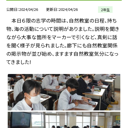
公開日
2024/04/26
更新日
2024/04/26
２年生
本日６限の志学の時間は、自然教室の日程、持ち
物、海の活動について説明がありました。説明を聞き
ながら大事な箇所をマーカーで引くなど、真剣に話
を聞く様子が見られました。廊下にも自然教室関係
の掲示物が並び始め、ますます自然教室気分になっ
てきました!