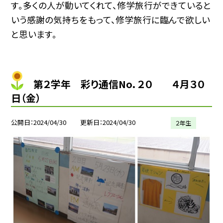
す。多くの人が動いてくれて、修学旅行ができていると
いう感謝の気持ちをもって、修学旅行に臨んで欲しい
と思います。
第２学年 彩り通信No．２０ ４月３０
日（金）
公開日
2024/04/30
更新日
2024/04/30
２年生