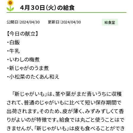
４月３０日（火）の給食
公開日
2024/04/30
更新日
2024/04/30
給食室
【今日の献立】
・白飯
・牛乳
・いわしの梅煮
・新じゃがのうま煮
・小松菜のたくあん和え
「新じゃがいも」は、茎や葉がまだ青いうちに収穫
されて、普通のじゃがいもに比べて短い保存期間で
出荷されます。そのため、皮が薄く、みずみずしくて香
りがよいのが特徴です。給食では丸ごと使うことはで
きませんが、「新じゃがいも」は皮も食べることができ