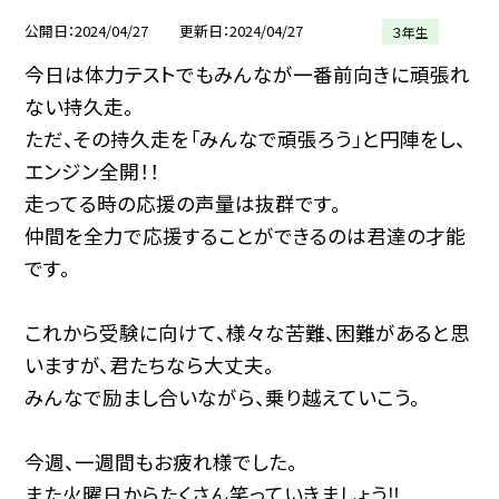
公開日
2024/04/27
更新日
2024/04/27
３年生
今日は体力テストでもみんなが一番前向きに頑張れ
ない持久走。
ただ、その持久走を「みんなで頑張ろう」と円陣をし、
エンジン全開！！
走ってる時の応援の声量は抜群です。
仲間を全力で応援することができるのは君達の才能
です。
これから受験に向けて、様々な苦難、困難があると思
いますが、君たちなら大丈夫。
みんなで励まし合いながら、乗り越えていこう。
今週、一週間もお疲れ様でした。
また火曜日からたくさん笑っていきましょう‼︎