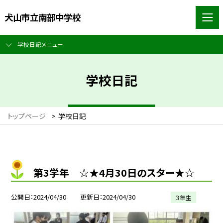
犬山市立南部中学校
学校日記メニュー
学校日記
トップページ
>
学校日記
第3学年 ☆★4月30日のスター★☆
公開日
2024/04/30
更新日
2024/04/30
３年生