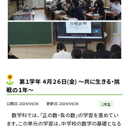
第１学年 ４月２６日(金) 〜共に生きる・挑
戦の１年〜
公開日
2024/04/26
更新日
2024/04/26
１年生
数学科では、「正の数・負の数」の学習を進めてい
ます。この単元の学習は、中学校の数学の基礎となる