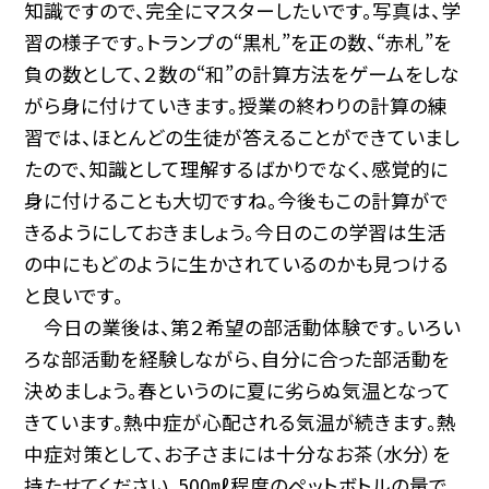
知識ですので、完全にマスターしたいです。写真は、学
習の様子です。トランプの“黒札”を正の数、“赤札”を
負の数として、２数の“和”の計算方法をゲームをしな
がら身に付けていきます。授業の終わりの計算の練
習では、ほとんどの生徒が答えることができていまし
たので、知識として理解するばかりでなく、感覚的に
身に付けることも大切ですね。今後もこの計算がで
きるようにしておきましょう。今日のこの学習は生活
の中にもどのように生かされているのかも見つける
と良いです。
今日の業後は、第２希望の部活動体験です。いろい
ろな部活動を経験しながら、自分に合った部活動を
決めましょう。春というのに夏に劣らぬ気温となって
きています。熱中症が心配される気温が続きます。熱
中症対策として、お子さまには十分なお茶（水分）を
持たせてください。500㎖程度のペットボトルの量で