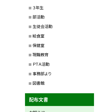
３年生
部活動
生徒会活動
給食室
保健室
現職教育
ＰＴＡ活動
事務部より
図書館
配布文書