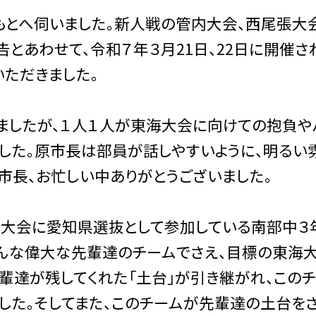
とへ伺いました。新人戦の管内大会、西尾張大
とあわせて、令和７年３月21日、22日に開催さ
ただきました。
ましたが、１人１人が東海大会に向けての抱負や
した。原市長は部員が話しやすいように、明るい
市長、お忙しい中ありがとうございました。
大会に愛知県選抜として参加している南部中３
んな偉大な先輩達のチームでさえ、目標の東海
輩達が残してくれた「土台」が引き継がれ、この
した。そしてまた、このチームが先輩達の土台を