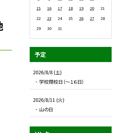
15
16
17
18
19
20
21
22
23
24
25
26
27
28
地
29
30
31
予定
2026/8/8 (土)
学校閉校日（～１６日）
2026/8/11 (火)
山の日