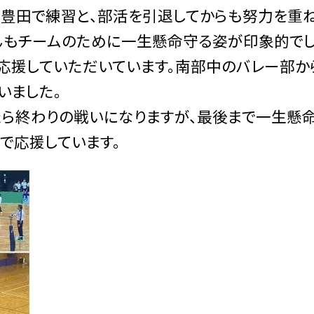
、豊田で練習と、部活を引退してからも努力を重
んもチームのために一生懸命守る姿が印象的でし
応援していただいています。南部中のバレー部か
いました。
ら終わりの戦いになりますが、最後まで一生懸
で応援しています。