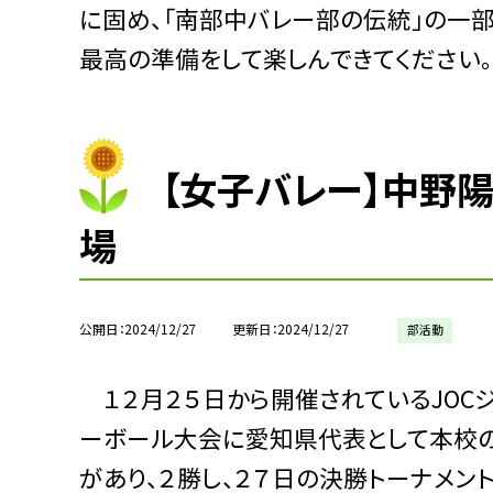
に固め、「南部中バレー部の伝統」の一
最高の準備をして楽しんできてください。
【女子バレー】中野
場
公開日
2024/12/27
更新日
2024/12/27
部活動
１２月２５日から開催されているJOC
ーボール大会に愛知県代表として本校の
があり、２勝し、２７日の決勝トーナメン