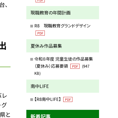
台、
現職教育の年間計画
R8 現職教育グランドデザイン
PDF
出
夏休み作品募集
令和８年度 児童生徒の作品募集
（夏休み）応募要領
(947
PDF
KB)
南中LIFE
バレ
【R8南中LIFE】
PDF
ーグ
他県と
新着記事