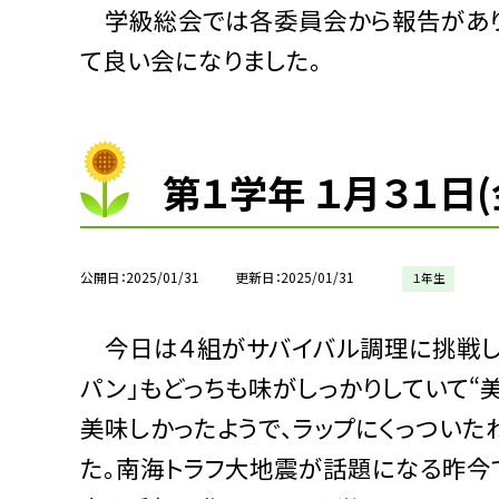
学級総会では各委員会から報告があり
て良い会になりました。
第１学年 １月３１日
公開日
2025/01/31
更新日
2025/01/31
１年生
今日は４組がサバイバル調理に挑戦しま
パン」もどっちも味がしっかりしていて“
美味しかったようで、ラップにくっつい
た。南海トラフ大地震が話題になる昨今