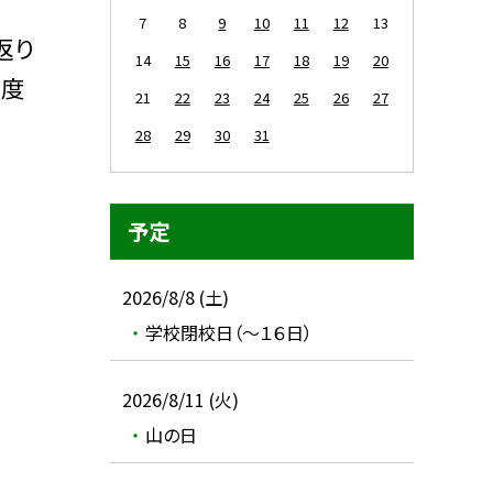
7
8
9
10
11
12
13
返り
14
15
16
17
18
19
20
年度
21
22
23
24
25
26
27
28
29
30
31
予定
2026/8/8 (土)
学校閉校日（～１６日）
2026/8/11 (火)
山の日