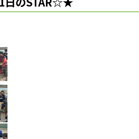
1日のSTAR☆★