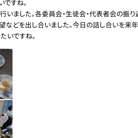
いですね。
いました。各委員会・生徒会・代表者会の振り
望などを出し合いました。今日の話し合いを来
たいですね。