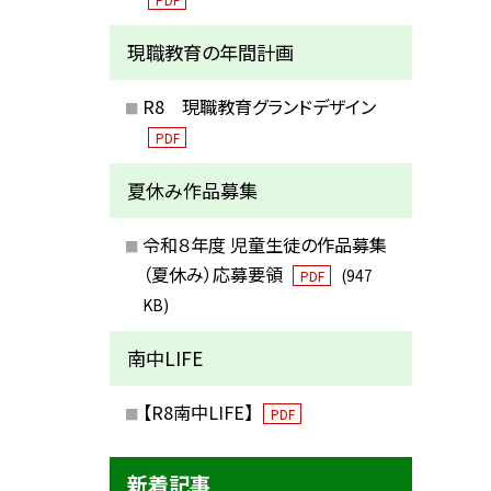
現職教育の年間計画
R8 現職教育グランドデザイン
PDF
夏休み作品募集
令和８年度 児童生徒の作品募集
（夏休み）応募要領
(947
PDF
KB)
南中LIFE
【R8南中LIFE】
PDF
新着記事