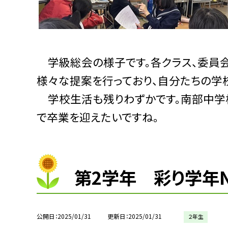
学級総会の様子です。各クラス、委員会
様々な提案を行っており、自分たちの学
学校生活も残りわずかです。南部中学
で卒業を迎えたいですね。
第2学年 彩り学年No
公開日
2025/01/31
更新日
2025/01/31
２年生