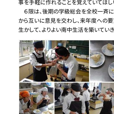
事を手軽に作れることを覚えていてほし
６限は、後期の学級総会を全校一斉に行
から互いに意見を交わし、来年度への要
生かして、よりよい南中生活を築いていき