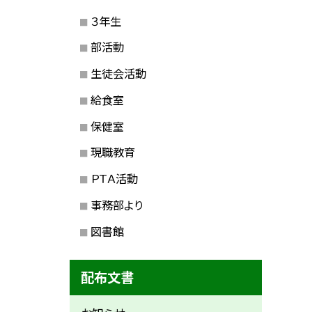
３年生
部活動
生徒会活動
給食室
保健室
現職教育
ＰＴＡ活動
事務部より
図書館
配布文書