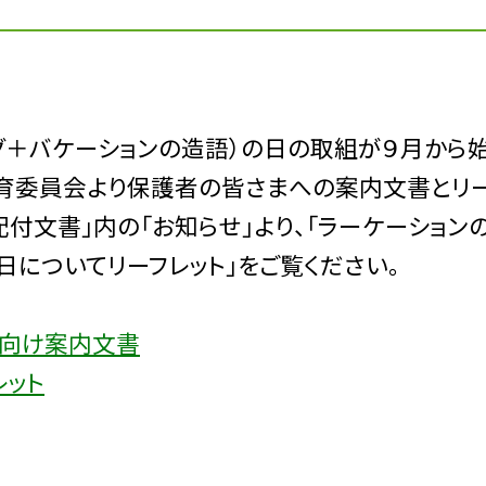
＋バケーションの造語）の日の取組が９月から
教育委員会より保護者の皆さまへの案内文書とリ
配付文書」内の「お知らせ」より、「ラーケーション
日についてリーフレット」をご覧ください。
者向け案内文書
レット