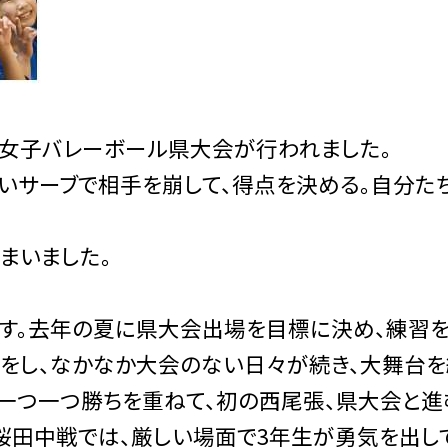
て女子バレーボール県大会が行われました。
良いサーブで相手を崩して、得点を決める。自分た
まいました。
す。去年の夏に県大会出場を目標に決め、練習
いをし、なかなか大会のない日々が続き、大舞台を
。一つ一つ勝ちを重ねて、初の西尾張、県大会と進
桜田中戦では、厳しい場面で3年生が勇気を出し