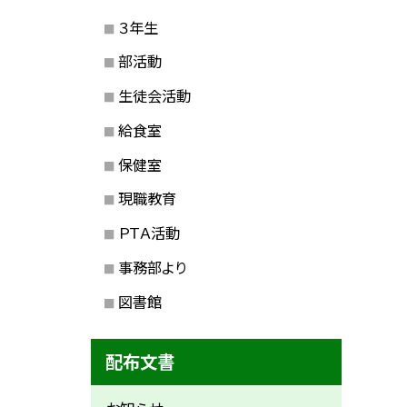
３年生
部活動
生徒会活動
給食室
保健室
現職教育
ＰＴＡ活動
事務部より
図書館
配布文書