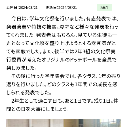
公開日
2024/03/21
更新日
2024/03/21
２年生
今日は、学年文化祭を行いました。有志発表では、
楽器演奏や特技の披露、漫才など様々な発表を行っ
てくれました。発表者はもちろん、見ている生徒も一
丸となって文化祭を盛り上げようとする雰囲気がと
ても素敵でした。また、後半では2年3組の文化祭実
行委員が考えたオリジナルのドッチボールを全員で
楽しみました。
その後に行った学年集会では、各クラス、1年の振り
返りを行いました。どのクラスも1年間での成長を感
じられる発表でした。
2年生として過ごす日も、あと1日です。残り1日。仲
間との日を大事にしましょう。