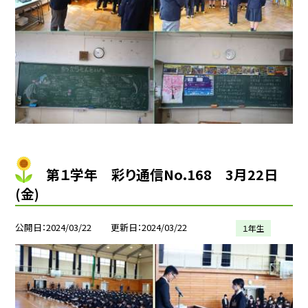
第１学年 彩り通信No.168 3月22日
(金)
公開日
2024/03/22
更新日
2024/03/22
１年生