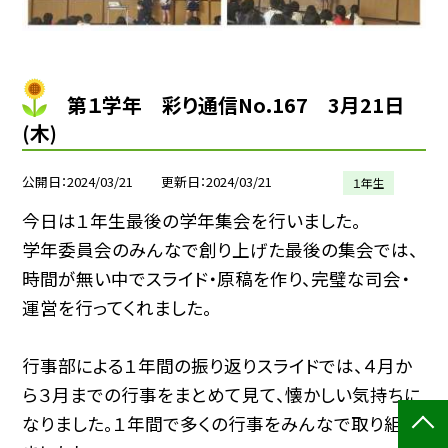
第１学年 彩り通信No.167 3月21日
(木)
公開日
2024/03/21
更新日
2024/03/21
１年生
今日は１年生最後の学年集会を行いました。
学年委員会のみんなで創り上げた最後の集会では、
時間が無い中でスライド・原稿を作り、完璧な司会・
運営を行ってくれました。
行事部による１年間の振り返りスライドでは、４月か
ら３月までの行事をまとめて見て、懐かしい気持ちに
なりました。１年間で多くの行事をみんなで取り組み