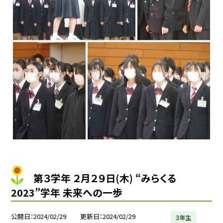
第３学年 ２月２９日(木) “みらくる
2023”学年 未来への一歩
公開日
2024/02/29
更新日
2024/02/29
３年生