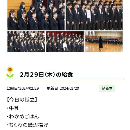
２月２９日（木）の給食
公開日
2024/02/29
更新日
2024/02/29
給食室
【今日の献立】
・牛乳
・わかめごはん
・ちくわの磯辺揚げ