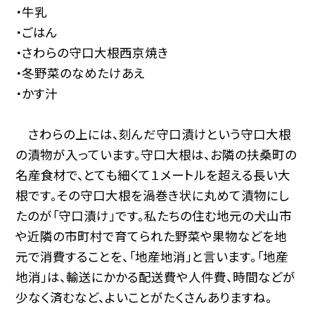
・牛乳
・ごはん
・さわらの守口大根西京焼き
・冬野菜のなめたけあえ
・かす汁
さわらの上には、刻んだ守口漬けという守口大根
の漬物が入っています。守口大根は、お隣の扶桑町の
名産食材で、とても細くて１メートルを超える長い大
根です。その守口大根を渦巻き状に丸めて漬物にし
たのが「守口漬け」です。私たちの住む地元の犬山市
や近隣の市町村で育てられた野菜や果物などを地
元で消費することを、「地産地消」と言います。「地産
地消」は、輸送にかかる配送費や人件費、時間などが
少なく済むなど、よいことがたくさんありますね。