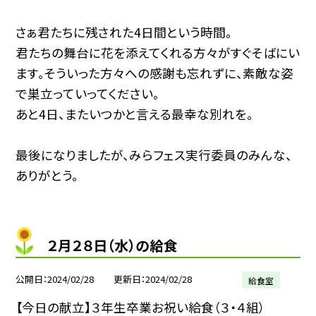
さぁ君たちに残された4日間という時間。
君たちの舞台に花を添えてくれる方々がすぐそばにい
ます。そういった方々への感謝も忘れずに、素敵な姿
で巣立っていってください。
あと4日、またいつかと言える最幸な別れを。
最後になりましたが、みらフェス実行委員のみんな、
ありがとう。
２月２８日（水）の給食
公開日
2024/02/28
更新日
2024/02/28
給食室
【今日の献立】３年生卒業お祝い給食（３・４組）