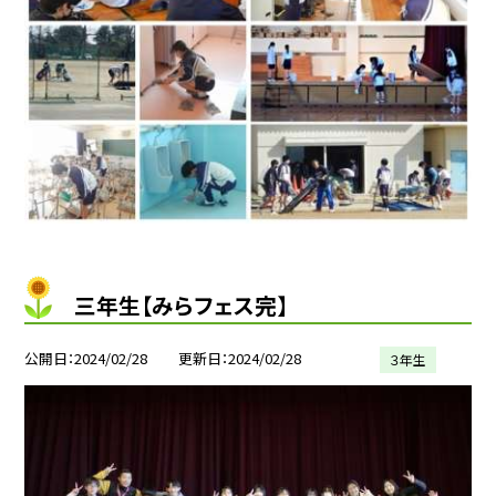
三年生【みらフェス完】
公開日
2024/02/28
更新日
2024/02/28
３年生