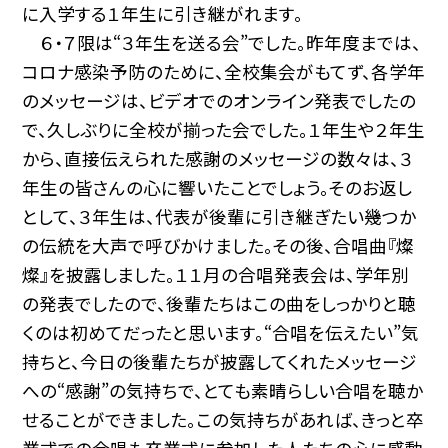
に入学する１年生に引き継がれます。
６・７限は“３年生を送る会”でした。昨年度までは、
コロナ感染予防のために、全校集会がもてず、各学年
のメッセージは、ビデオでのオンライン発表でしたの
で、久しぶりに全校が揃った会でした。１年生や２年生
から、直接伝えられた感謝のメッセージの数々は、３
年生の皆さんの心に響いたことでしょう。そのお返し
として、３年生は、代表が後輩に引き継ぎたい幾つか
の伝統を大声で呼びかけました。その後、合唱曲『燦
燦』を披露しました。１１月の合唱発表会は、学年別
の発表でしたので、後輩たちはこの曲をしっかりと聴
くのは初めてだったと思います。“合唱を伝えたい”気
持ちと、今日の後輩たちが披露してくれたメッセージ
への“感謝”の気持ちで、とても素晴らしい合唱を聴か
せることができました。この気持ちがあれば、きっと卒