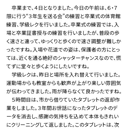
卒業まで、４日となりました。今日の午前は、６・７
限に行う“３年生を送る会”の練習と卒業式の体育館
練習、学級レクを行いました。卒業式の練習では、入
場と卒業証書授与の練習を行いましたが、普段の歩
く速さと違って、ゆっくりと歩くので速さ調整が難しか
ったですね。入場や花道での姿は、保護者の方にとっ
ては、近くを通る絶好のシャッターチャンスなので、慌
てずに堂々と歩くようにしたいですね。
学級レクは、昨日と場所を入れ替えて行いました。
運動場からも教室からも歓声が上がり楽しい雰囲気
が伝わってきました。雨が降らなくて良かったですね。
５時間目は、市から借りていたタブレットの返却作
業をしました。３年間お世話になったタブレットのデ
ータを消去し、感謝の気持ちを込めて本体もきれい
にクリーニングして返しました。このタブレットは、次