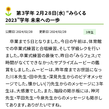
第３学年 ２月２８日(水) “みらくる
2023”学年 未来への一歩
公開日
2024/02/28
更新日
2024/02/28
３年生
卒業まで５日となりました。今日の午前は、体育館
での卒業式練習と合唱練習、そして学級レクを行い
ました。卒業式練習の最後で、昨日の「みらフェス」で
時間がなくてできなかったサプライズムービーの鑑
賞をしました。ムービーは、昨年度までお世話になっ
た川本先生・田中先生・深見先生からのビデオメッセ
ージでした。懐かしい(？)先生からのメッセージに３年
生は、大感激でした。また、階段の掲示板には、神河
先生・平田先生・今泉先生からのメッセージも掲示し
てあります。ありがたいですね。