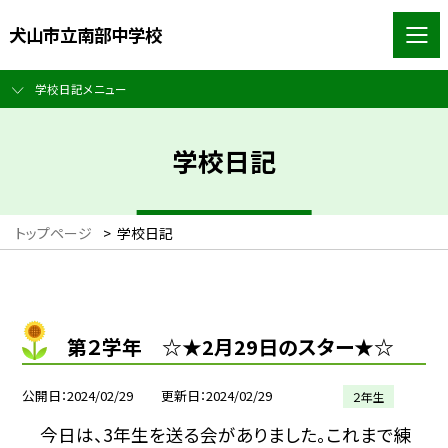
犬山市立南部中学校
学校日記メニュー
学校日記
トップページ
>
学校日記
第２学年 ☆★2月29日のスター★☆
公開日
2024/02/29
更新日
2024/02/29
２年生
今日は、3年生を送る会がありました。これまで練