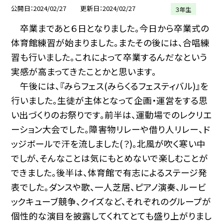
公開日
2024/02/27
更新日
2024/02/27
３年生
卒業まであと６日となりました。今日から卒業式の
体育館練習が始まりました。またその後には、合唱練
習も行いました。これによって卒業するんだなという
実感が高まってきたことかと思います。
午後には、『みらフェス(みらくるフェスティバル)』を
行いました。生徒が主体となって企画・運営をする思
い出づくりのお祭りです。前半は、運動場でのレクリエ
ーション大会でした。障害物リレーや借り人リレー、ド
ッジボールで汗を流しました(？)。北風が吹く寒い中
でしが、そんなことは気にもとめないで楽しむことが
できました。後半は、体育館で有志によるステージ発
表でした。ダンスや歌、一人芝居、ピアノ演奏、ルービ
ックキューブ競争、クイズなど、それぞれのグループが
個性的な演目を披露してくれてとても盛り上がりまし