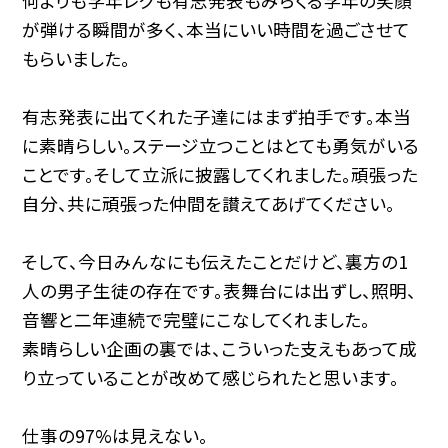
何よりも学年レクも有志発表もみらくる学年の笑顔
が弾ける瞬間が多く、本当にいい時間を過ごさせて
もらいました。
有志発表に出てくれた子達にはまず拍手です。本当
に素晴らしい。ステージ立つことはとても勇気がいる
ことです。そして立派に披露してくれました。頑張った
自分、共に頑張った仲間を讃えてあげてください。
そして、今日みんなにも伝えたことだけど、裏方の1
人の男子生徒の存在です。表舞台には出ずし、照明、
音響と二年連続で完璧にこなしてくれました。
素晴らしい企画の裏では、こういった支えもあって成
り立っていることが改めて感じられたと思います。
仕事の97%は見えない。