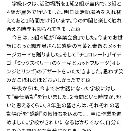
学級レクは、活動場所を１組２組が室内で、３組と
４組が屋外で行いました。明日は活動場所を入れ替
えてあと１時間だけ行います。今の仲間と楽しく触れ
合える時間も限られてきましたね。
今日は、３組４組が『卒業会食』でした。今までお世
話になった調理員さんに感謝の言葉と素敵なメッセ
ージカードを贈りました。そして「チョコレート」「イチ
ゴ」「ミックスベリー」のケーキとカットフルーツ(オレ
ンジとリンゴ)のデザートをいただきました。思わず笑
みがこぼれるほどおいしかったですね。
午後からは、今までお世話になった学校に対し
て“奉仕活動”を行いました。２時間という時間が、短
いと思えるくらい、３年生の皆さんは、それぞれの活
動場所を“感謝”の気持ちを込めて、丁寧に作業を進
めました。学校がきれいになるばかりでなく、自分た
ちの心も爽やかな気分になりましたね。