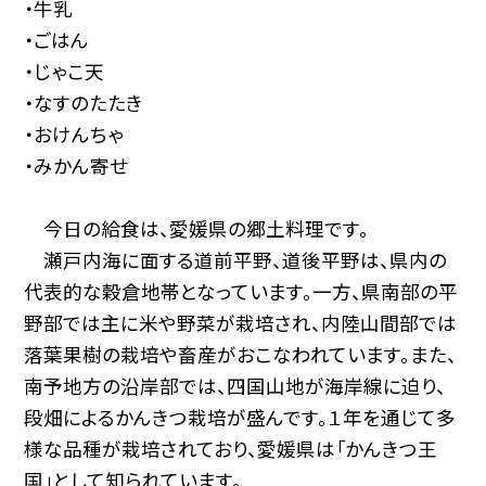
・牛乳
・ごはん
・じゃこ天
・なすのたたき
・おけんちゃ
・みかん寄せ
今日の給食は、愛媛県の郷土料理です。
瀬戸内海に面する道前平野、道後平野は、県内の
代表的な穀倉地帯となっています。一方、県南部の平
野部では主に米や野菜が栽培され、内陸山間部では
落葉果樹の栽培や畜産がおこなわれています。また、
南予地方の沿岸部では、四国山地が海岸線に迫り、
段畑によるかんきつ栽培が盛んです。１年を通じて多
様な品種が栽培されており、愛媛県は「かんきつ王
国」として知られています。