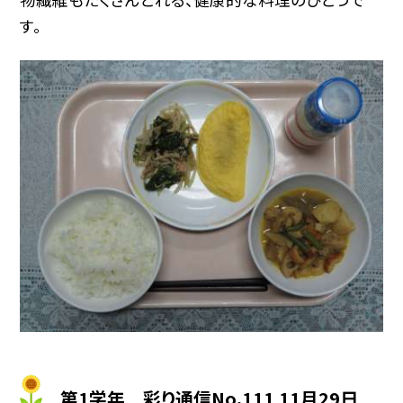
す。
第1学年 彩り通信No.111 11月29日