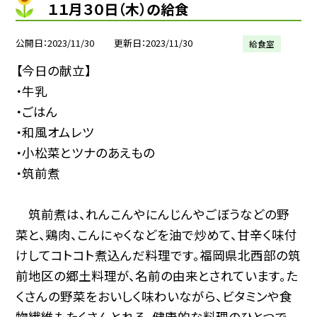
１１月３０日（木）の給食
公開日
2023/11/30
更新日
2023/11/30
給食室
【今日の献立】
・牛乳
・ごはん
・和風オムレツ
・小松菜とツナのあえもの
・筑前煮
筑前煮は、れんこんやにんじんやごぼうなどの野
菜と、鶏肉、こんにゃくなどを油で炒めて、甘辛く味付
けしてコトコト煮込んだ料理です。福岡県北西部の筑
前地区の郷土料理が、名前の由来とされています。た
くさんの野菜をおいしく味わいながら、ビタミンや食
物繊維もたくさんとれる、健康的な料理のひとつで