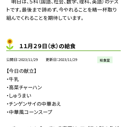
明日は、５科（国語、社会、数学、理科、英語）のテス
トです。最後まで諦めず、今やれることを精一杯取り
組んでくれることを期待しています。
１１月２９日（水）の給食
公開日
2023/11/29
更新日
2023/11/29
給食室
【今日の献立】
・牛乳
・高菜チャーハン
・しゅうまい
・チンゲンサイの中華あえ
・中華風コーンスープ