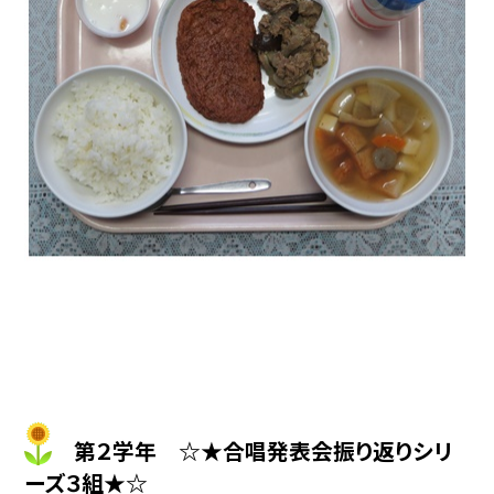
第２学年 ☆★合唱発表会振り返りシリ
ーズ３組★☆