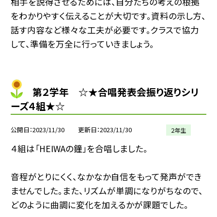
相手を説得させるためには、自分たちの考えの根拠
をわかりやすく伝えることが大切です。資料の示し方、
話す内容など様々な工夫が必要です。クラスで協力
して、準備を万全に行っていきましょう。
第２学年 ☆★合唱発表会振り返りシリ
ーズ４組★☆
公開日
2023/11/30
更新日
2023/11/30
２年生
４組は「HEIWAの鐘」を合唱しました。
音程がとりにくく、なかなか自信をもって発声ができ
ませんでした。また、リズムが単調になりがちなので、
どのように曲調に変化を加えるかが課題でした。