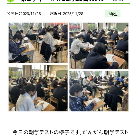
公開日
2023/11/28
更新日
2023/11/28
２年生
今日の朝学テストの様子です。だんだん朝学テスト