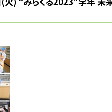
(火) “みらくる2023”学年 未