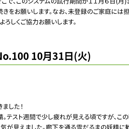
こで、このシステムの試行期間が１１月６日(月)
続きをお願いします。なお、未登録のご家庭には
よろしくご協力お願いします。
100 10月31日(火)
きました！
。テスト週間で少し疲れが見える頃ですが、この
気が見えました。廊下を通る雪だるまの妖精に