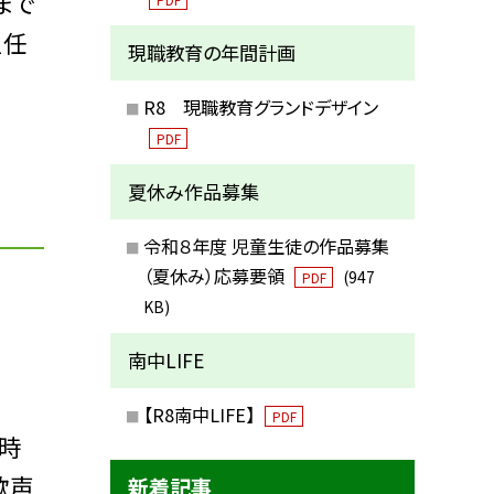
まで
担任
現職教育の年間計画
R8 現職教育グランドデザイン
PDF
夏休み作品募集
令和８年度 児童生徒の作品募集
（夏休み）応募要領
(947
PDF
KB)
南中LIFE
【R8南中LIFE】
PDF
時
歓声
新着記事