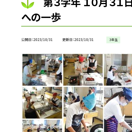
第３学年 １０月３１日
への一歩
公開日
2023/10/31
更新日
2023/10/31
３年生