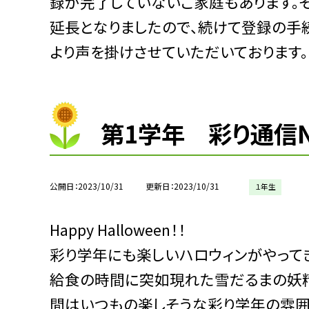
録が完了していないご家庭もあります。そ
延長となりましたので、続けて登録の手
より声を掛けさせていただいております。
第1学年 彩り通信No.
公開日
2023/10/31
更新日
2023/10/31
１年生
Happy Halloween！！
彩り学年にも楽しいハロウィンがやって
給食の時間に突如現れた雪だるまの妖精
間はいつもの楽しそうな彩り学年の雰囲