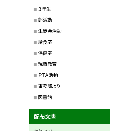
３年生
部活動
生徒会活動
給食室
保健室
現職教育
ＰＴＡ活動
事務部より
図書館
配布文書