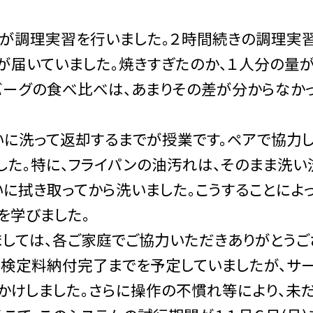
が調理実習を行いました。２時間続きの調理実
が届いていました。焼きすぎたのか、１人分の量
ンバーグの食べ比べは、あまりその差が分からなか
に洗って返却するまでが授業です。ペアで協力
した。特に、フライパンの油汚れは、そのまま洗い
に拭き取ってから洗いました。こうすることによ
とを学びました。
しては、各ご家庭でご協力いただきありがとうご
に検定料納付完了までを予定していましたが、サ
かけしました。さらに操作の不慣れ等により、未