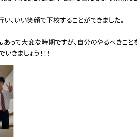
行い、いい笑顔で下校することができました。
んあって大変な時期ですが、自分のやるべきこと
いきましょう！！！