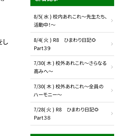
8/5( 水 ) 校内あれこれ〜先生たち、
活動中！〜
8/4( 火 ) R8 ひまわり日記🌻
をし
Part３９
7/30( 木 ) 校外あれこれ〜さらなる
高みへ〜
7/30( 木 ) 校外あれこれ〜全員の
ハーモニー〜
7/28( 火 ) R8 ひまわり日記🌻
Part３８