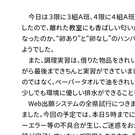
今日は３限に３組Ａ班、４限に４組Ａ班
したので、離れた教室にも香ばしい匂い
なったのか、“卵あり”と“卵なし”のハ
ようでした。
また、調理実習は、借りた物品をきれい
がら最後まできちんと実習ができていま
のではなく、ペーパータオルで油をきれい
少しでも環境に優しい排水ができるこ
Web出願システムの全県試行につきま
ました。今回の予定では、本日５時まで
ーエラー等の不具合が生じ、ご迷惑をお