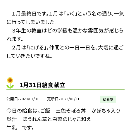
１月最終日です。１月は「いく」という名の通り、一気
に行ってしまいました。
３年生の教室はどの学級も温かな雰囲気が感じら
れます。
２月は「にげる」。仲間との一日一日を、大切に過ご
していきたいですね。
1月31日給食献立
公開日
2023/01/31
更新日
2023/01/31
給食室
今日の給食は、ご飯 三色そぼろ丼 かぼちゃ入り
呉汁 ほうれん草と白菜のじゃこ和え
牛乳 です。