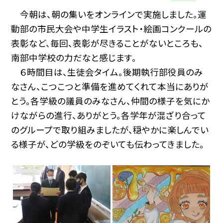
今朝は、朝の集いをオンラインで実施しました。運
動部の市民大会や中学生イラスト・絵画コンクールの
表彰など、毎回、表彰が尽きることがないところも、
南部中学校の力だなと感じます。
６時間目は、生徒会タイム。後期執行部役員のみ
なさん、こつこつと準備を進めてくれて本当にありが
とう。各学級の議員のみなさん、仲間の様子を気にか
けながらの進行、ありがとう。各学年が混ざり合って
のグループで取り組みましたが、穏やかに楽しんでい
る様子が、どの学級をのぞいても伝わってきました。