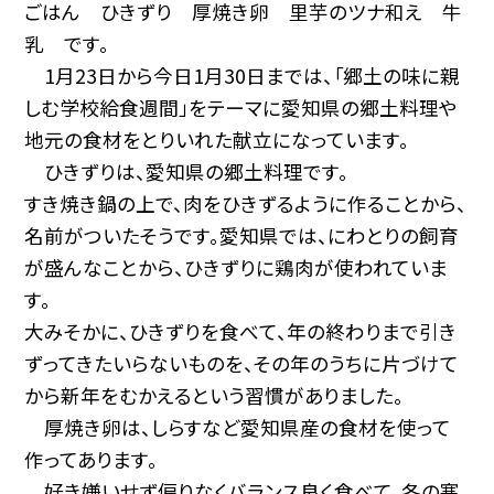
ごはん ひきずり 厚焼き卵 里芋のツナ和え 牛
乳 です。
1月23日から今日1月30日までは、「郷土の味に親
しむ学校給食週間」をテーマに愛知県の郷土料理や
地元の食材をとりいれた献立になっています。
ひきずりは、愛知県の郷土料理です。
すき焼き鍋の上で、肉をひきずるように作ることから、
名前がついたそうです。愛知県では、にわとりの飼育
が盛んなことから、ひきずりに鶏肉が使われていま
す。
大みそかに、ひきずりを食べて、年の終わりまで引き
ずってきたいらないものを、その年のうちに片づけて
から新年をむかえるという習慣がありました。
厚焼き卵は、しらすなど愛知県産の食材を使って
作ってあります。
好き嫌いせず偏りなくバランス良く食べて、冬の寒