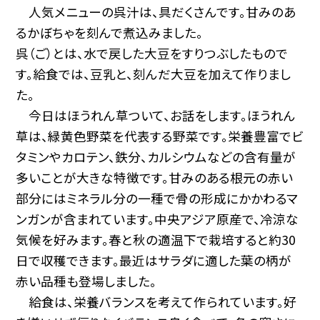
人気メニューの呉汁は、具だくさんです。甘みのあ
るかぼちゃを刻んで煮込みました。
呉（ご）とは、水で戻した大豆をすりつぶしたもので
す。給食では、豆乳と、刻んだ大豆を加えて作りまし
た。
今日はほうれん草ついて、お話をします。ほうれん
草は、緑黄色野菜を代表する野菜です。栄養豊富でビ
タミンやカロテン、鉄分、カルシウムなどの含有量が
多いことが大きな特徴です。甘みのある根元の赤い
部分にはミネラル分の一種で骨の形成にかかわるマ
ンガンが含まれています。中央アジア原産で、冷涼な
気候を好みます。春と秋の適温下で栽培すると約30
日で収穫できます。最近はサラダに適した葉の柄が
赤い品種も登場しました。
給食は、栄養バランスを考えて作られています。好