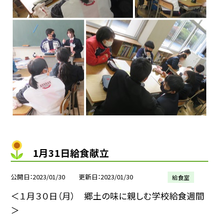
1月31日給食献立
公開日
2023/01/30
更新日
2023/01/30
給食室
＜１月３０日（月） 郷土の味󠄀に親しむ学校給食週間
＞