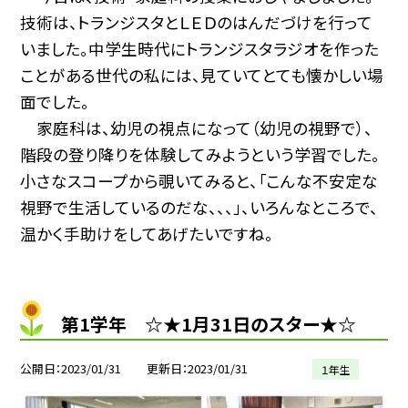
技術は、トランジスタとＬＥＤのはんだづけを行って
いました。中学生時代にトランジスタラジオを作った
ことがある世代の私には、見ていてとても懐かしい場
面でした。
家庭科は、幼児の視点になって（幼児の視野で）、
階段の登り降りを体験してみようという学習でした。
小さなスコープから覗いてみると、「こんな不安定な
視野で生活しているのだな、、、」、いろんなところで、
温かく手助けをしてあげたいですね。
第1学年 ☆★1月31日のスター★☆
公開日
2023/01/31
更新日
2023/01/31
１年生