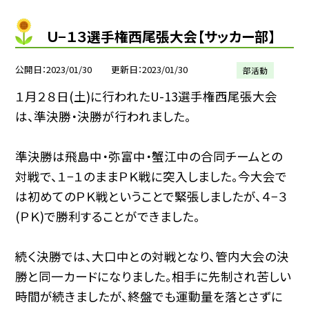
Ｕ−１３選手権西尾張大会【サッカー部】
公開日
2023/01/30
更新日
2023/01/30
部活動
１月２８日(土)に行われたU-13選手権西尾張大会
は、準決勝・決勝が行われました。
準決勝は飛島中・弥富中・蟹江中の合同チームとの
対戦で、１−１のままＰＫ戦に突入しました。今大会で
は初めてのＰＫ戦ということで緊張しましたが、４−３
(ＰＫ)で勝利することができました。
続く決勝では、大口中との対戦となり、管内大会の決
勝と同一カードになりました。相手に先制され苦しい
時間が続きましたが、終盤でも運動量を落とさずに