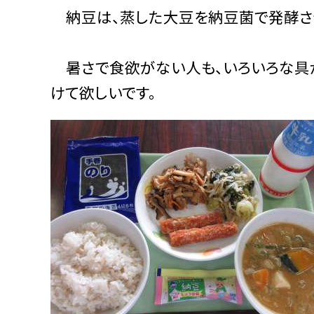
納豆は、蒸した大豆を納豆菌で発酵さ
暑さで食欲がない人も、いろいろな具が
けて欲しいです。