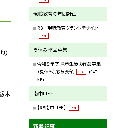
現職教育の年間計画
R8 現職教育グランドデザイン
PDF
夏休み作品募集
り）
令和８年度 児童生徒の作品募集
（夏休み）応募要領
(947
PDF
KB)
栃木
南中LIFE
【R8南中LIFE】
PDF
新着記事