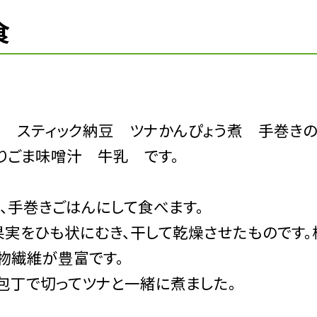
食
ク スティック納豆 ツナかんぴょう煮 手巻きの
りごま味噌汁 牛乳 です。
手巻きごはんにして食べます。
果実をひも状にむき、干して乾燥させたものです。
物繊維が豊富です。
包丁で切ってツナと一緒に煮ました。