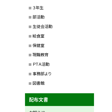
３年生
部活動
生徒会活動
給食室
保健室
現職教育
ＰＴＡ活動
事務部より
図書館
配布文書