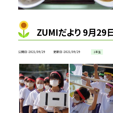
ZUMIだより 9月2
公開日
2021/09/29
更新日
2021/09/29
１年生