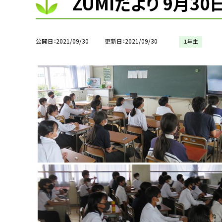
ZUMIだより 9月30
公開日
2021/09/30
更新日
2021/09/30
１年生