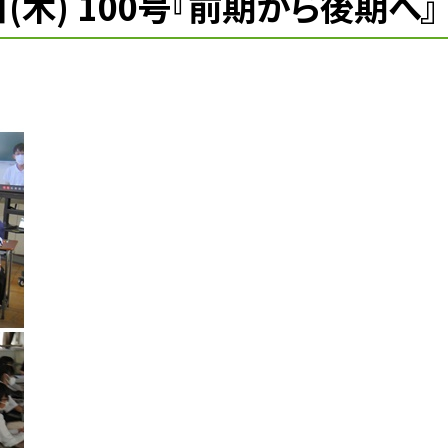
日(木) 100号『前期から後期へ』