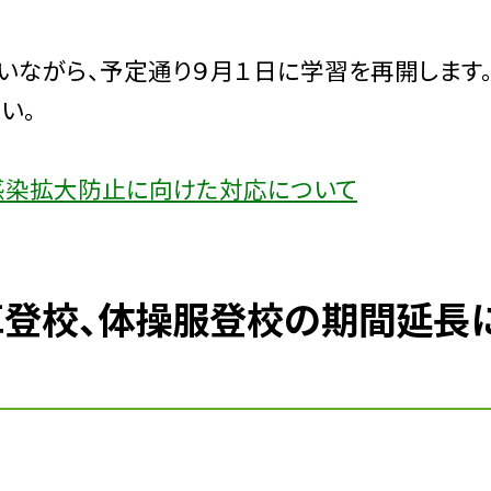
ながら、予定通り９月１日に学習を再開します
い。
感染拡大防止に向けた対応について
登校、体操服登校の期間延長