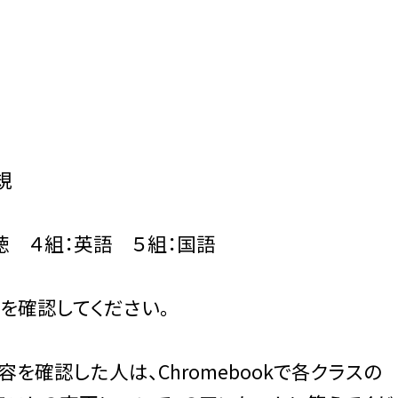
規
徳 ４組：英語 ５組：国語
を確認してください。
確認した人は、Chromebookで各クラスの