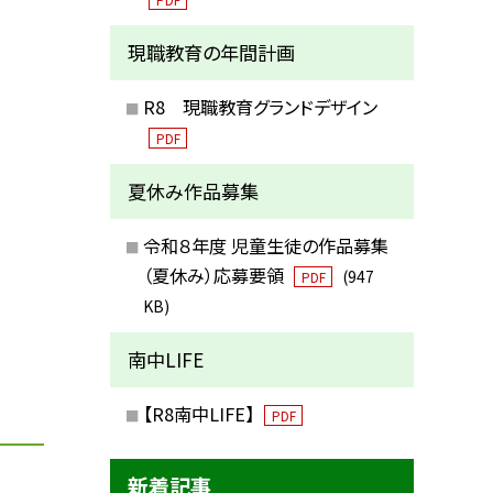
現職教育の年間計画
R8 現職教育グランドデザイン
PDF
夏休み作品募集
令和８年度 児童生徒の作品募集
（夏休み）応募要領
(947
PDF
KB)
南中LIFE
【R8南中LIFE】
PDF
新着記事