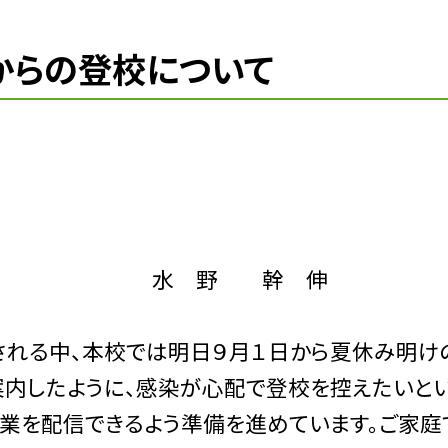
日からの登校について
長 水 野 幹 伸
れる中、本校では明日９月１日から夏休み明け
案内したように、感染が心配で登校を控えたいと
授業を配信できるよう準備を進めています。ご家庭