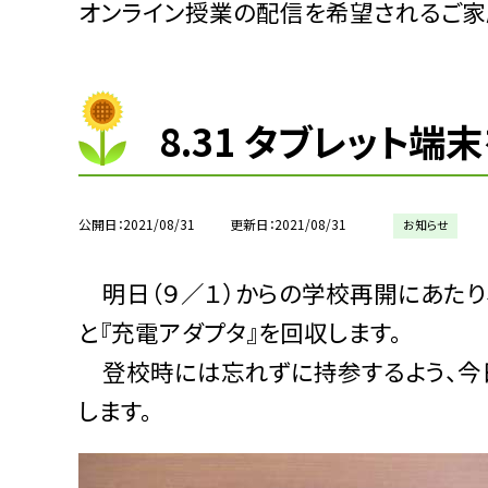
オンライン授業の配信を希望されるご家
8.31 タブレット端
公開日
2021/08/31
更新日
2021/08/31
お知らせ
明日（９／１）からの学校再開にあたり
と『充電アダプタ』を回収します。
登校時には忘れずに持参するよう、今日
します。