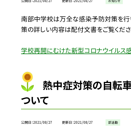
公開日
2021/08/27
更新日
2021/08/27
お知らせ
南部中学校は万全な感染予防対策を行い
策の詳しい内容は配付文書をご覧くださ
学校再開にむけた新型コロナウイルス
熱中症対策の自転車
ついて
公開日
2021/08/27
更新日
2021/08/27
部活動