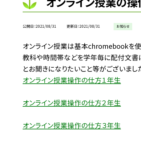
オンライン授業の操
公開日
2021/08/31
更新日
2021/08/31
お知らせ
オンライン授業は基本chromebook
教科や時間帯などを学年毎に配付文書に
とお聞きになりたいこと等がございまし
オンライン授業操作の仕方１年生
オンライン授業操作の仕方２年生
オンライン授業操作の仕方３年生