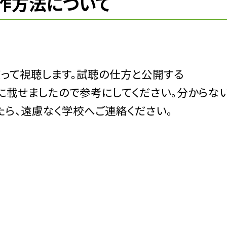
作方法について
を使って視聴します。試聴の仕方と公開する
載せましたので参考にしてください。分からな
たら、遠慮なく学校へご連絡ください。