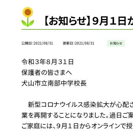
【お知らせ】９月１
公開日
2021/08/31
更新日
2021/08/31
お知らせ
令和３年８月３１日
保護者の皆さまへ
犬山市立南部中学校
新型コロナウイルス感染拡大が心配さ
業を再開することになりました。過日ご
ご家庭には、９月１日からオンラインで