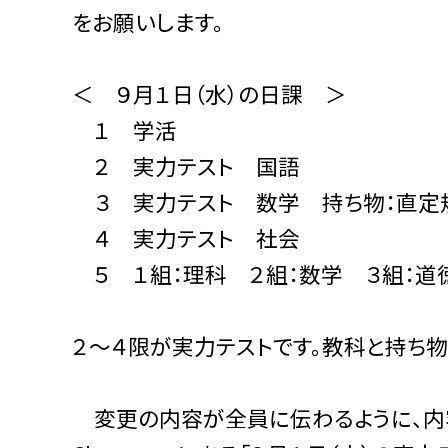
をお願いします。
＜ ９月１日（水）の日課 ＞
１ 学活
２ 実力テスト 国語
３ 実力テスト 数学 持ち物：直定
４ 実力テスト 社会
５ １組：理科 ２組：数学 ３組：道
２〜４限が実力テストです。教科と持ち物
変更の内容が全員に伝わるように、内容を