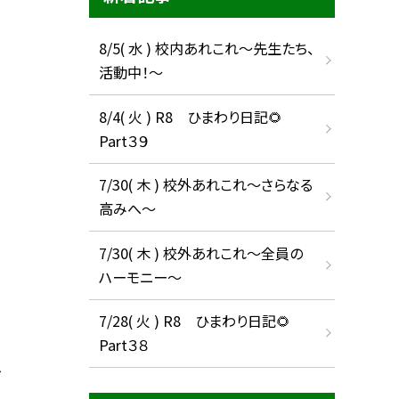
8/5( 水 ) 校内あれこれ〜先生たち、
活動中！〜
8/4( 火 ) R8 ひまわり日記🌻
Part３９
7/30( 木 ) 校外あれこれ〜さらなる
高みへ〜
7/30( 木 ) 校外あれこれ〜全員の
ハーモニー〜
7/28( 火 ) R8 ひまわり日記🌻
Part３８
む〜