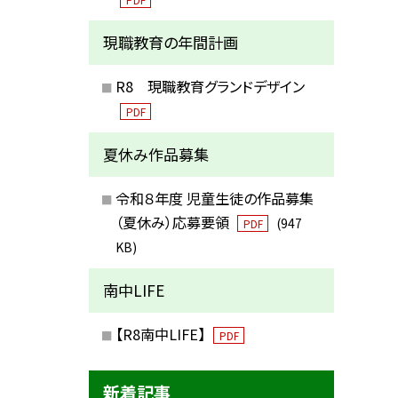
現職教育の年間計画
R8 現職教育グランドデザイン
PDF
夏休み作品募集
令和８年度 児童生徒の作品募集
（夏休み）応募要領
(947
PDF
KB)
南中LIFE
【R8南中LIFE】
PDF
新着記事