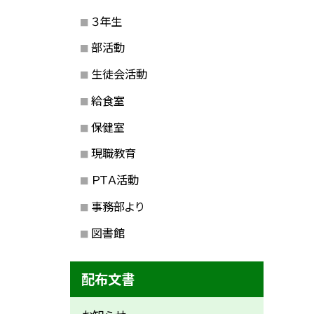
３年生
部活動
生徒会活動
給食室
保健室
現職教育
ＰＴＡ活動
事務部より
図書館
配布文書