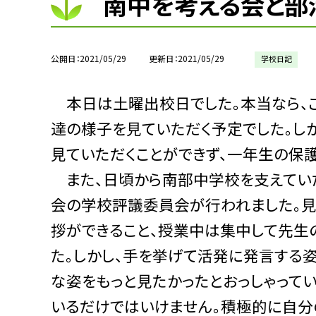
南中を考える会と部
公開日
2021/05/29
更新日
2021/05/29
学校日記
本日は土曜出校日でした。本当なら、
達の様子を見ていただく予定でした。し
見ていただくことができず、一年生の保
また、日頃から南部中学校を支えてい
会の学校評議委員会が行われました。見
拶ができること、授業中は集中して先生
た。しかし、手を挙げて活発に発言する
な姿をもっと見たかったとおっしゃって
いるだけではいけません。積極的に自分