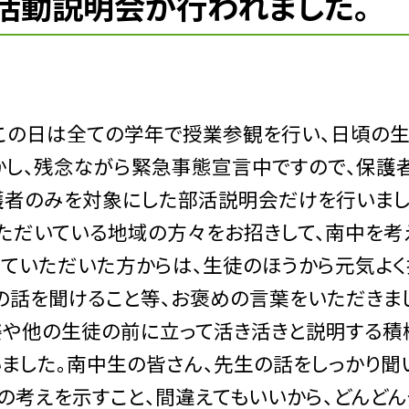
活動説明会が行われました。
この日は全ての学年で授業参観を行い、日頃の
かし、残念ながら緊急事態宣言中ですので、保護
護者のみを対象にした部活説明会だけを行いまし
ただいている地域の方々をお招きして、南中を考
ていただいた方からは、生徒のほうから元気よく
の話を聞けること等、お褒めの言葉をいただきま
姿や他の生徒の前に立って活き活きと説明する積
いました。南中生の皆さん、先生の話をしっかり聞
の考えを示すこと、間違えてもいいから、どんどん