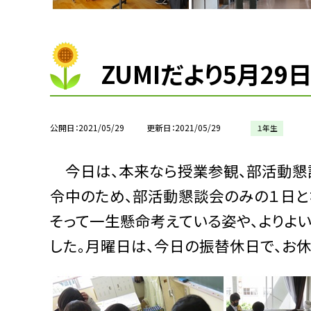
ZUMIだより5月29
公開日
2021/05/29
更新日
2021/05/29
１年生
今日は、本来なら授業参観、部活動懇
令中のため、部活動懇談会のみの１日と
そって一生懸命考えている姿や、よりよ
した。月曜日は、今日の振替休日で、お休