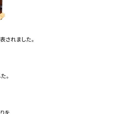
表されました。
た。
りを