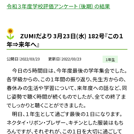
令和３年度学校評価アンケート（後期）の結果
ZUMIだより 3月23日(水) 182号『この１
年⇒来年へ』
公開日
2022/03/23
更新日
2022/03/23
１年生
今日の５時間目は、今年度最後の学年集会でした。
各学級からの、この１年間の振り返り、先生方からの、
春休みの生活や学習について、来年度への話など、同
じ姿勢で聴く時間が続くものでしたが、全ての終了ま
でしっかりと聴くことができました。
明日、１年生として過ごす最後の１日になります。
ネクタイ・リボン・ブレザー、キチンとした服装はもち
ろんですが、それぞれが、この１日を大切に過ごして