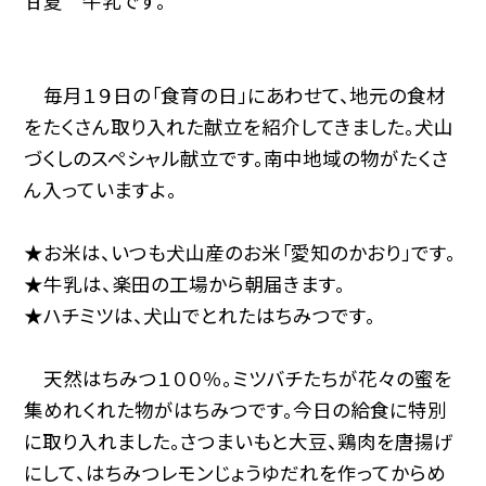
甘夏 牛乳です。
毎月１９日の「食育の日」にあわせて、地元の食材
をたくさん取り入れた献立を紹介してきました。犬山
づくしのスペシャル献立です。南中地域の物がたくさ
ん入っていますよ。
★お米は、いつも犬山産のお米「愛知のかおり」です。
★牛乳は、楽田の工場から朝届きます。
★ハチミツは、犬山でとれたはちみつです。
天然はちみつ１００％。ミツバチたちが花々の蜜を
集めれくれた物がはちみつです。今日の給食に特別
に取り入れました。さつまいもと大豆、鶏肉を唐揚げ
にして、はちみつレモンじょうゆだれを作ってからめ