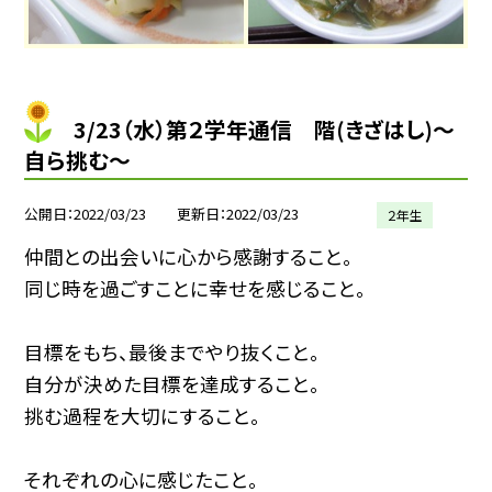
3/23（水）第２学年通信 階(きざはし)〜
自ら挑む〜
公開日
2022/03/23
更新日
2022/03/23
２年生
仲間との出会いに心から感謝すること。
同じ時を過ごすことに幸せを感じること。
目標をもち、最後までやり抜くこと。
自分が決めた目標を達成すること。
挑む過程を大切にすること。
それぞれの心に感じたこと。