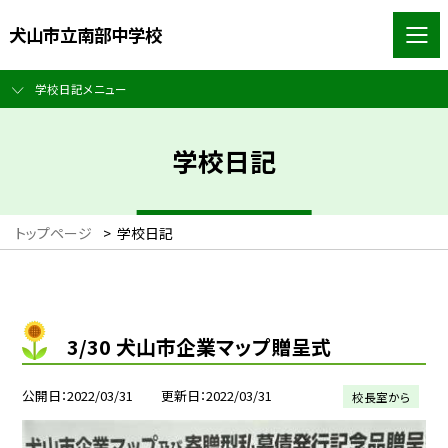
犬山市立南部中学校
学校日記メニュー
学校日記
トップページ
>
学校日記
3/30 犬山市企業マップ贈呈式
公開日
2022/03/31
更新日
2022/03/31
校長室から