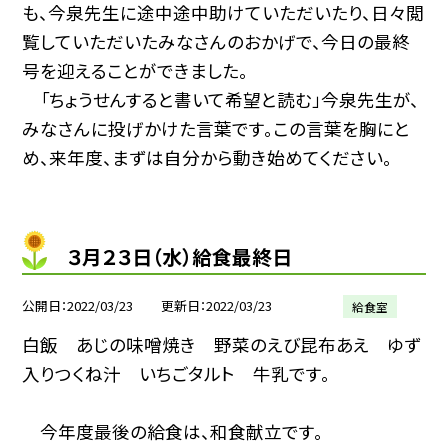
も、今泉先生に途中途中助けていただいたり、日々閲
覧していただいたみなさんのおかげで、今日の最終
号を迎えることができました。
「ちょうせんすると書いて希望と読む」今泉先生が、
みなさんに投げかけた言葉です。この言葉を胸にと
め、来年度、まずは自分から動き始めてください。
３月２３日（水）給食最終日
公開日
2022/03/23
更新日
2022/03/23
給食室
白飯 あじの味噌焼き 野菜のえび昆布あえ ゆず
入りつくね汁 いちごタルト 牛乳です。
今年度最後の給食は、和食献立です。