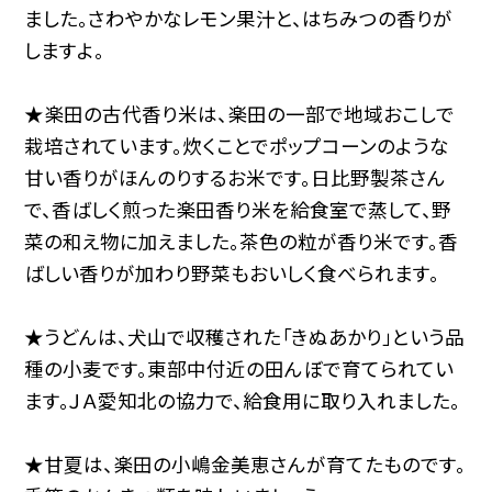
ました。さわやかなレモン果汁と、はちみつの香りが
しますよ。
★楽田の古代香り米は、楽田の一部で地域おこしで
栽培されています。炊くことでポップコーンのような
甘い香りがほんのりするお米です。日比野製茶さん
で、香ばしく煎った楽田香り米を給食室で蒸して、野
菜の和え物に加えました。茶色の粒が香り米です。香
ばしい香りが加わり野菜もおいしく食べられます。
★うどんは、犬山で収穫された「きぬあかり」という品
種の小麦です。東部中付近の田んぼで育てられてい
ます。ＪＡ愛知北の協力で、給食用に取り入れました。
★甘夏は、楽田の小嶋金美恵さんが育てたものです。