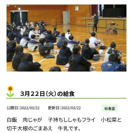
３月２２日（火）の給食
公開日
2022/03/22
更新日
2022/03/22
給食室
白飯 肉じゃが 子持ちししゃもフライ 小松菜と
切干大根のごまあえ 牛乳です。