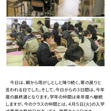
今日は、朝から雨がしとしと降り続く、寒の戻りと
言われる日でした。そして、今日からの３日間は、今年
度の最終週となります。学年の仲間は来年度へ継続
しますが、今のクラスの仲間とは、４月５日(火)の入学