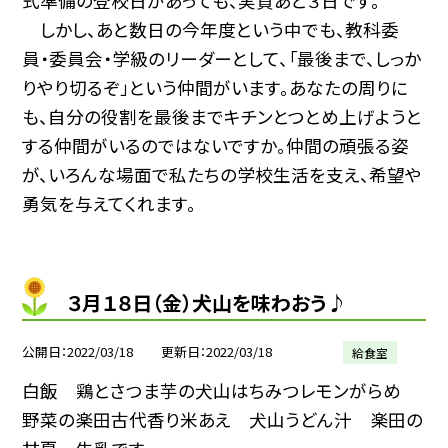
式準備の登校日があっても、実質あと３日です。
しかし、あと数日の今年度という中でも、教科委
員・委員会・学級のリーダーとして、「最後まで、しっか
りやり切るぞ」という仲間がいます。あなたの周りに
も、自分の役割を最後までキチンとつとめ上げようと
する仲間がいるのではないですか。仲間の頑張る姿
が、いろんな場面で私たちの学校生活を支え、希望や
勇気を与えてくれます。
３月１８日（金）犬山を味わおう♪
公開日
2022/03/18
更新日
2022/03/18
給食室
白飯 鶏とさつま芋の犬山はちみつレモンがらめ
野菜の楽田古代香り米あえ 犬山うどん汁 楽田の