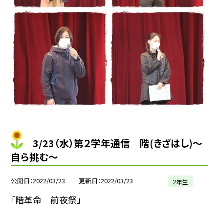
3/23（水）第２学年通信 階(きざはし)〜
自ら挑む〜
公開日
2022/03/23
更新日
2022/03/23
２年生
「階革命 前夜祭」