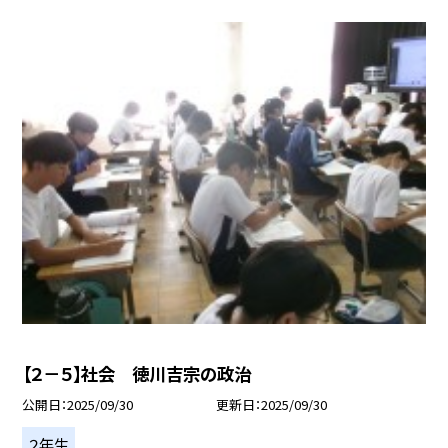
【２－５】社会 徳川吉宗の政治
公開日
2025/09/30
更新日
2025/09/30
２年生