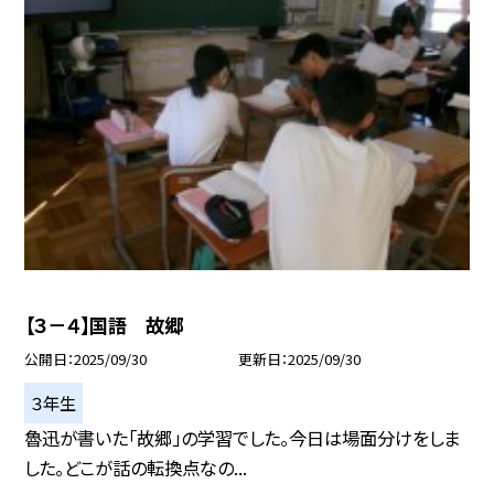
【３－４】国語 故郷
公開日
2025/09/30
更新日
2025/09/30
３年生
魯迅が書いた「故郷」の学習でした。今日は場面分けをしま
した。どこが話の転換点なの...