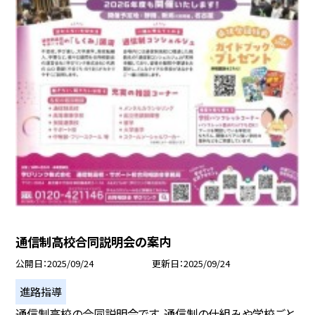
通信制高校合同説明会の案内
公開日
2025/09/24
更新日
2025/09/24
進路指導
通信制高校の合同説明会です。通信制の仕組みや学校ごと