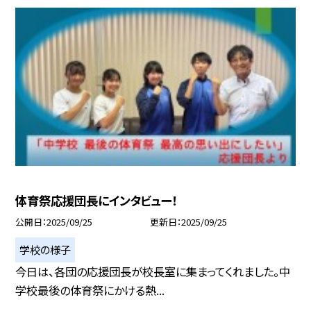
体育祭応援団長にインタビュー！
公開日
2025/09/25
更新日
2025/09/25
学校の様子
今日は、各団の応援団長が校長室に集まってくれました。中
学校最後の体育祭にかける熱...