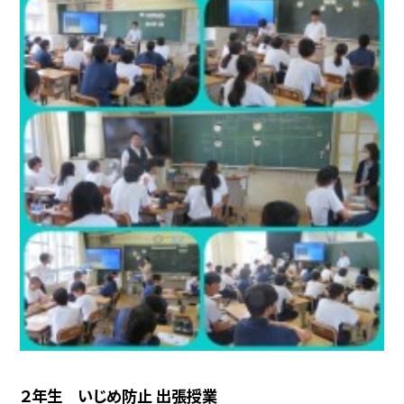
２年生 いじめ防止 出張授業