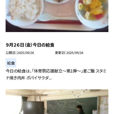
９月２６日（金）今日の給食
公開日
2025/09/26
更新日
2025/09/26
給食
今日の給食は、「体育祭応援献立～第1弾～」麦ご飯 スタミ
ナ焼き肉丼 ポパイサラダ...