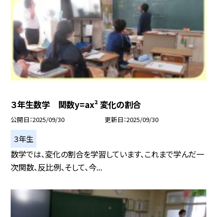
３年生数学 関数y=ax² 変化の割合
公開日
2025/09/30
更新日
2025/09/30
３年生
数学では、変化の割合を学習しています、これまで学んだ一
次関数、反比例、そして、今...