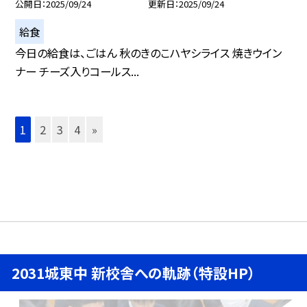
公開日
2025/09/24
更新日
2025/09/24
給食
今日の給食は、ごはん 秋のきのこハヤシライス 焼きウイン
ナー チーズ入りコールス...
1
2
3
4
»
2031城東中 新校舎への軌跡（特設HP）