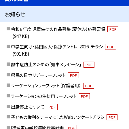
お知らせ
令和８年度 児童生徒の作品募集（夏休み）応募要領
PDF
(947 KB)
中学生向け・藤田医大・医療アントレ_2026_チラシ
PDF
(991 KB)
熱中症防止のための「知事メッセージ」
PDF
県民の日ホリデーリーフレット
PDF
ラーケーションリーフレット（保護者用）
PDF
ラーケーションの生徒用リーフレット
PDF
出席停止について
PDF
子どもの権利をテーマにしたWebアンケートチラシ
PDF
R8城東中学校年間行事計画
PDF