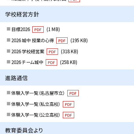
学校経営方針
目標2026
(1 MB)
PDF
2026 城中 授業の心得
(195 KB)
PDF
2026 学校経営案
(318 KB)
PDF
2026 チーム城中
(258 KB)
PDF
進路通信
体験入学一覧（名古屋市立）
PDF
体験入学一覧（私立高校）
PDF
体験入学一覧（公立高校）
PDF
教育委員会より