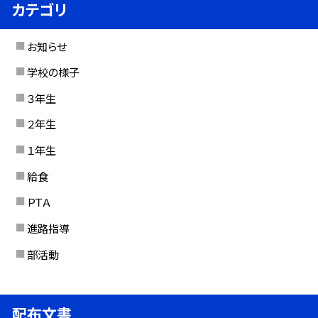
カテゴリ
お知らせ
学校の様子
３年生
２年生
１年生
給食
ＰＴＡ
進路指導
部活動
配布文書