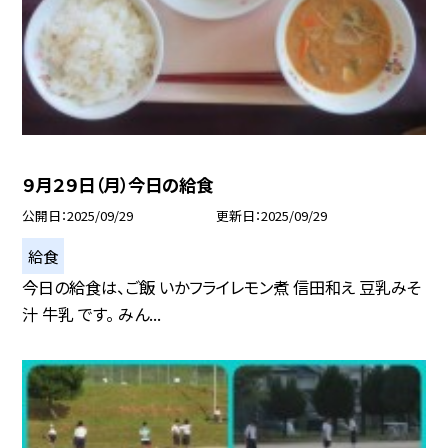
９月２９日（月）今日の給食
公開日
2025/09/29
更新日
2025/09/29
給食
今日の給食は、ご飯 いかフライレモン煮 信田和え 豆乳みそ
汁 牛乳 です。 みん...