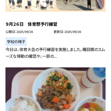
９月２６日 体育祭予行練習
公開日
2025/09/26
更新日
2025/09/26
学校の様子
今日は、体育大会の予行練習を実施しました。種目間のスム
ーズな移動の確認や、一部の...