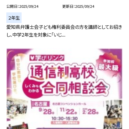
公開日
2025/09/24
更新日
2025/09/24
２年生
愛知県弁護士会子ども権利委員会の方を講師としてお招き
し、中学2年生を対象に「いじ...