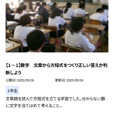
【１－１】数学 文章から方程式をつくり正しい答えか判
断しよう
公開日
2025/09/26
更新日
2025/09/26
１年生
文章題を読んで方程式を立てる学習でした。分からない数
に文字を当てはめて考えること...