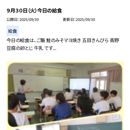
９月３０日（火）今日の給食
公開日
2025/09/30
更新日
2025/09/30
給食
今日の給食は、ご飯 鮭のみそマヨ焼き 五目きんぴら 高野
豆腐の卵とじ 牛乳 です...