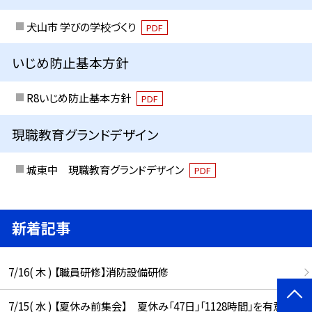
犬山市 学びの学校づくり
PDF
いじめ防止基本方針
R8いじめ防止基本方針
PDF
現職教育グランドデザイン
城東中 現職教育グランドデザイン
PDF
新着記事
7/16( 木 ) 【職員研修】消防設備研修
7/15( 水 ) 【夏休み前集会】 夏休み「47日」「1128時間」を有意義