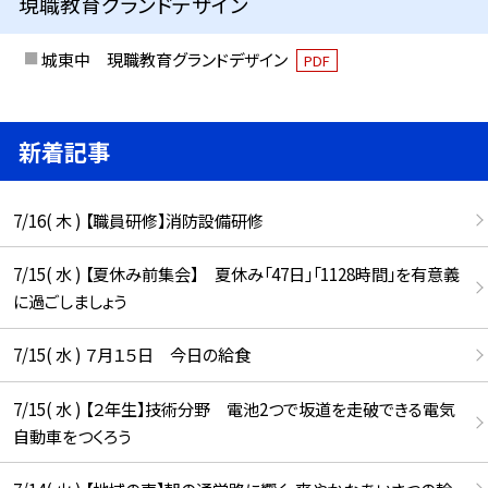
現職教育グランドデザイン
城東中 現職教育グランドデザイン
PDF
新着記事
7/16( 木 ) 【職員研修】消防設備研修
7/15( 水 ) 【夏休み前集会】 夏休み「47日」「1128時間」を有意義
に過ごしましょう
7/15( 水 ) ７月１５日 今日の給食
7/15( 水 ) 【２年生】技術分野 電池2つで坂道を走破できる電気
自動車をつくろう