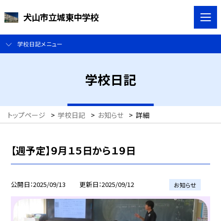
犬山市立城東中学校
学校日記メニュー
学校日記
トップページ
>
学校日記
>
お知らせ
>
詳細
【週予定】９月１５日から１９日
公開日
2025/09/13
更新日
2025/09/12
お知らせ