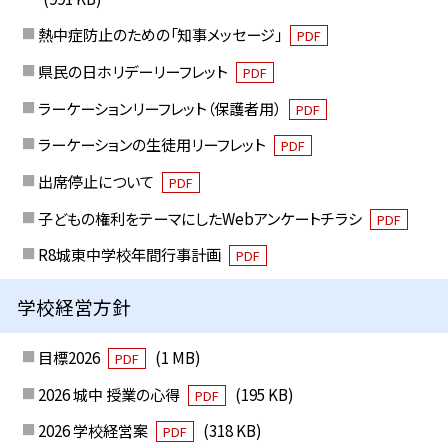
熱中症防止のための「知事メッセージ」
PDF
県民の日ホリデーリーフレット
PDF
ラーケーションリーフレット（保護者用）
PDF
ラーケーションの生徒用リーフレット
PDF
出席停止について
PDF
子どもの権利をテーマにしたWebアンケートチラシ
PDF
R8城東中学校年間行事計画
PDF
学校経営方針
目標2026
(1 MB)
PDF
2026 城中 授業の心得
(195 KB)
PDF
2026 学校経営案
(318 KB)
PDF