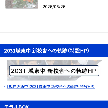
2026/06/26
2031城東中 新校舎への軌跡（特設HP）
【現在更新中】2031城東中 新校舎への軌跡（特設HP）
モラルBOX