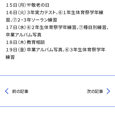
１５日（月）🎌敬老の日
１６日（火）３年実力テスト、⑥１年生体育祭学年練
習、⑦２・３年ソーラン練習
１７日（水）⑥２年生体育祭学年練習、⑦種目別練習、
卒業アルバム写真
１８日（木）教育相談
１９日（金）卒業アルバム写真、⑥３年生体育祭学年
練習
前の記事
次の記事