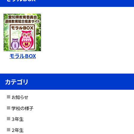
モラルBOX
カテゴリ
お知らせ
学校の様子
３年生
２年生