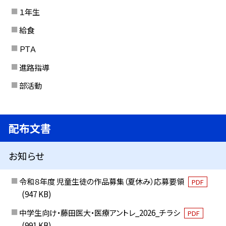
１年生
給食
ＰＴＡ
進路指導
部活動
配布文書
お知らせ
令和８年度 児童生徒の作品募集（夏休み）応募要領
PDF
(947 KB)
中学生向け・藤田医大・医療アントレ_2026_チラシ
PDF
(991 KB)